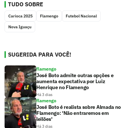
TUDO SOBRE
Carioca 2025
Flamengo
Futebol Nacional
Nova Iguaçu
SUGERIDA PARA VOCÊ!
flamengo
José Boto admite outras opções e
aumenta expectativa por Luiz
Henrique no Flamengo
Há 3 dias
flamengo
José Boto é realista sobre Almada no
Flamengo: 'Não entraremos em
leilões'
Há 3 dias