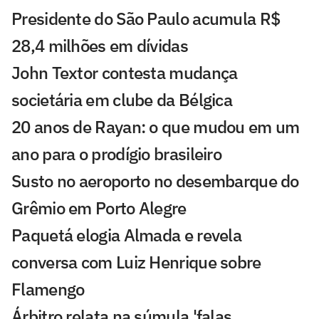
Presidente do São Paulo acumula R$
28,4 milhões em dívidas
John Textor contesta mudança
societária em clube da Bélgica
20 anos de Rayan: o que mudou em um
ano para o prodígio brasileiro
Susto no aeroporto no desembarque do
Grêmio em Porto Alegre
Paquetá elogia Almada e revela
conversa com Luiz Henrique sobre
Flamengo
Árbitro relata na súmula 'falas