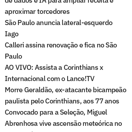
de dados e IA para ampliar receita e
aproximar torcedores
São Paulo anuncia lateral-esquerdo
Iago
Calleri assina renovação e fica no São
Paulo
AO VIVO: Assista a Corinthians x
Internacional com o Lance!TV
Morre Geraldão, ex-atacante bicampeão
paulista pelo Corinthians, aos 77 anos
Convocado para a Seleção, Miguel
Abrenhosa vive ascensão meteórica no