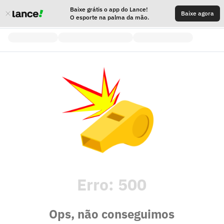
Baixe grátis o app do Lance!
Baixe agora
O esporte na palma da mão.
Erro:
500
Ops, não conseguimos