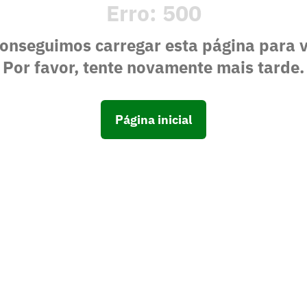
Erro:
500
onseguimos carregar esta página para 
Por favor, tente novamente mais tarde.
Página inicial