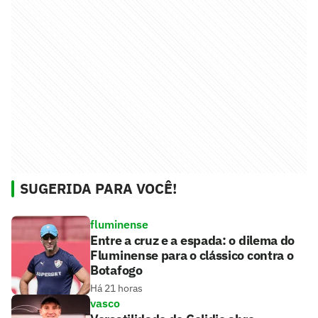
SUGERIDA PARA VOCÊ!
fluminense
Entre a cruz e a espada: o dilema do
Fluminense para o clássico contra o
Botafogo
Há 21 horas
vasco