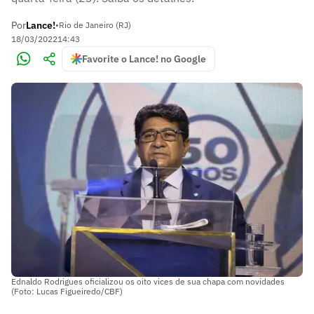
Por
Lance!
•
Rio de Janeiro (RJ)
18/03/2022
14:43
Favorite o Lance! no Google
Ednaldo Rodrigues oficializou os oito vices de sua chapa com novidades
(Foto: Lucas Figueiredo/CBF)