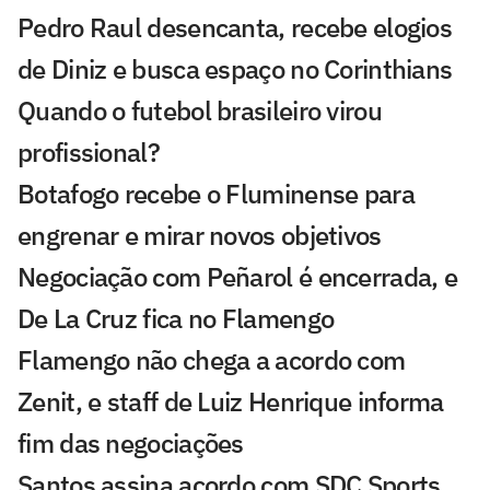
Pedro Raul desencanta, recebe elogios
de Diniz e busca espaço no Corinthians
Quando o futebol brasileiro virou
profissional?
Botafogo recebe o Fluminense para
engrenar e mirar novos objetivos
Negociação com Peñarol é encerrada, e
De La Cruz fica no Flamengo
Flamengo não chega a acordo com
Zenit, e staff de Luiz Henrique informa
fim das negociações
Santos assina acordo com SDC Sports