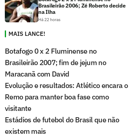
Brasileirão 2006; Zé Roberto decide
na Ilha
Há 22 horas
MAIS LANCE!
Botafogo 0 x 2 Fluminense no
Brasileirão 2007; fim de jejum no
Maracanã com David
Evolução e resultados: Atlético encara o
Remo para manter boa fase como
visitante
Estádios de futebol do Brasil que não
existem mais