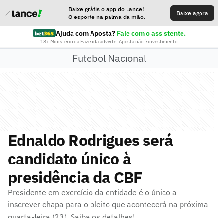
Baixe grátis o app do Lance!
Baixe agora
O esporte na palma da mão.
Ajuda com Aposta?
Fale com o assistente.
18+ Ministério da Fazenda adverte: Aposta não é investimento
Futebol Nacional
Ednaldo Rodrigues será
candidato único à
presidência da CBF
Presidente em exercício da entidade é o único a
inscrever chapa para o pleito que acontecerá na próxima
quarta-feira (23). Saiba os detalhes!