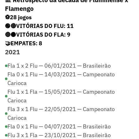
Flamengo
⚽28 jogos
🟢🔴VITÓRIAS DO FLU: 11
🔴⚫VITÓRIAS DO FLA: 9
🤝EMPATES: 8
2021
Fla 1 x 2 Flu — 06/01/2021 — Brasileirão
Fla 0 x 1 Flu — 14/03/2021 — Campeonato
Carioca
Flu 1 x 1 Fla — 15/05/2021 — Campeonato
Carioca
Fla 3 x 1 Flu — 22/05/2021 — Campeonato
Carioca
Fla 0 x 1 Flu — 04/07/2021 — Brasileirão
Flu 3 x 1 Fla — 23/10/2021 — Brasileirão