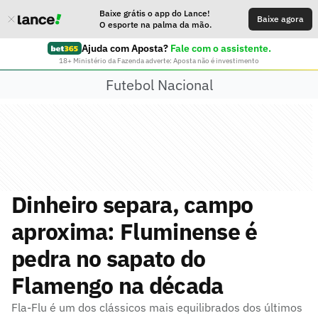
Baixe grátis o app do Lance!
Baixe agora
O esporte na palma da mão.
Ajuda com Aposta?
Fale com o assistente.
18+ Ministério da Fazenda adverte: Aposta não é investimento
Futebol Nacional
Dinheiro separa, campo
aproxima: Fluminense é
pedra no sapato do
Flamengo na década
Fla-Flu é um dos clássicos mais equilibrados dos últimos