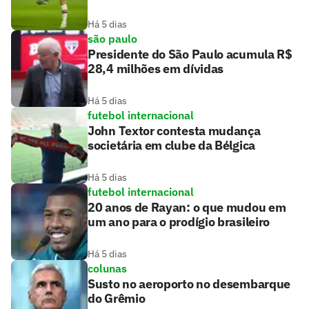
Há 5 dias
são paulo
Presidente do São Paulo acumula R$
28,4 milhões em dívidas
Há 5 dias
futebol internacional
John Textor contesta mudança
societária em clube da Bélgica
Há 5 dias
futebol internacional
20 anos de Rayan: o que mudou em
um ano para o prodígio brasileiro
Há 5 dias
colunas
Susto no aeroporto no desembarque
do Grêmio