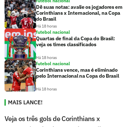
futebol nacional
Dê suas notas: avalie os jogadores em
Corinthians x Internacional, na Copa
do Brasil
Há 18 horas
futebol nacional
Quartas de final da Copa do Brasil:
veja os times classificados
Há 18 horas
futebol nacional
Corinthians vence, mas é eliminado
pelo Internacional na Copa do Brasil
Há 18 horas
MAIS LANCE!
Veja os três gols de Corinthians x