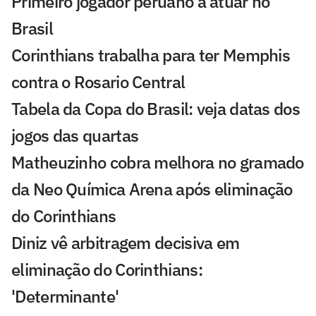
Primeiro jogador peruano a atuar no
Brasil
Corinthians trabalha para ter Memphis
contra o Rosario Central
Tabela da Copa do Brasil: veja datas dos
jogos das quartas
Matheuzinho cobra melhora no gramado
da Neo Química Arena após eliminação
do Corinthians
Diniz vê arbitragem decisiva em
eliminação do Corinthians:
'Determinante'