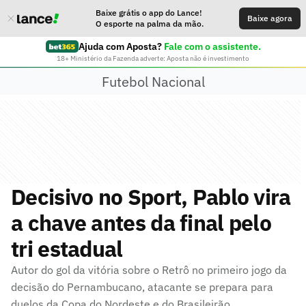
Baixe grátis o app do Lance!
Baixe agora
O esporte na palma da mão.
Ajuda com Aposta?
Fale com o assistente.
18+ Ministério da Fazenda adverte: Aposta não é investimento
Futebol Nacional
Decisivo no Sport, Pablo vira
a chave antes da final pelo
tri estadual
Autor do gol da vitória sobre o Retrô no primeiro jogo da
decisão do Pernambucano, atacante se prepara para
duelos da Copa do Nordeste e do Brasileirão