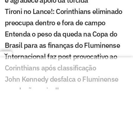
Tironi no Lance!: Corinthians eliminado
preocupa dentro e fora de campo
Entenda o peso da queda na Copa do
Brasil para as finanças do Fluminense
Internacional faz post provocativo ao
Corinthians após classificação
John Kennedy desfalca o Fluminense
com lesão no joelho
Como Santiago Sosa pode transformar o
meio-campo do Vasco de Pedro
Emanuel