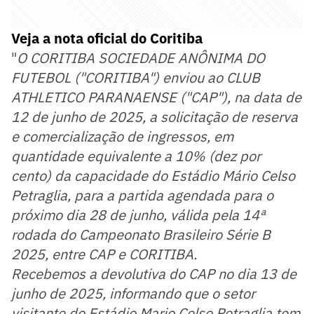
Veja a nota oficial do Coritiba
"
O CORITIBA SOCIEDADE ANÔNIMA DO
FUTEBOL ("CORITIBA") enviou ao CLUB
ATHLETICO PARANAENSE ("CAP"), na data de
12 de junho de 2025, a solicitação de reserva
e comercialização de ingressos, em
quantidade equivalente a 10% (dez por
cento) da capacidade do Estádio Mário Celso
Petraglia, para a partida agendada para o
próximo dia 28 de junho, válida pela 14ª
rodada do Campeonato Brasileiro Série B
2025, entre CAP e CORITIBA.
Recebemos a devolutiva do CAP no dia 13 de
junho de 2025, informando que o setor
visitante do Estádio Mario Celso Petraglia tem