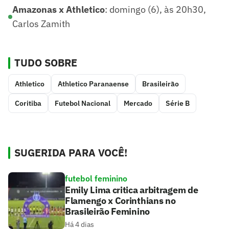
Amazonas x Athletico
: domingo (6), às 20h30,
Carlos Zamith
TUDO SOBRE
Athletico
Athletico Paranaense
Brasileirão
Coritiba
Futebol Nacional
Mercado
Série B
SUGERIDA PARA VOCÊ!
futebol feminino
Emily Lima critica arbitragem de
Flamengo x Corinthians no
Brasileirão Feminino
Há 4 dias