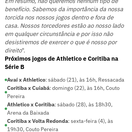
Em resumo, não queremos nenhum tipo de
benefício. Sabemos da importância da nossa
torcida nos nossos jogos dentro e fora de
casa. Nossos torcedores estão ao nosso lado
em qualquer circunstância e por isso não
desistiremos de exercer o que é nosso por
direito
".
Próximos jogos de Athletico e Coritiba na
Série B
Avaí x Athletico
: sábado (21), às 16h, Ressacada
Coritiba x Cuiabá
: domingo (22), às 16h, Couto
Pereira
Athletico x Coritiba
: sábado (28), às 18h30,
Arena da Baixada
Coritiba x Volta Redonda
: sexta-feira (4), às
19h30, Couto Pereira