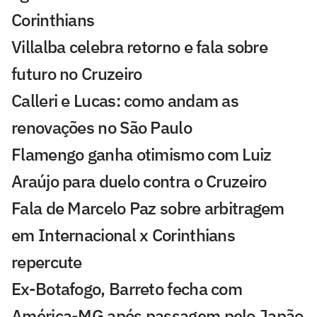
Corinthians
Villalba celebra retorno e fala sobre
futuro no Cruzeiro
Calleri e Lucas: como andam as
renovações no São Paulo
Flamengo ganha otimismo com Luiz
Araújo para duelo contra o Cruzeiro
Fala de Marcelo Paz sobre arbitragem
em Internacional x Corinthians
repercute
Ex-Botafogo, Barreto fecha com
América-MG após passagem pelo Japão