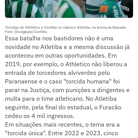
Torcidas de Athletico e Coritiba no clássico Atletiba, na Arena da Baixada.
Foto: Divulgação/Coritiba
Essa batalha nos bastidores não é uma
novidade no Atletiba e a mesma discussão já
aconteceu em outras oportunidades. Em
2019, por exemplo, o Athletico não liberou a
entrada de torcedores alviverdes pelo
Paranaense e o caso "torcida humana" foi
parar na Justiça, com punições a dirigentes e
multa para o time atleticano. No Atletiba
seguinte, pela final do estadual, o Furacão
cedeu os 4 mil ingressos.
Em situações mais recentes, o tema era a
"torcida única". Entre 2022 e 2023, cinco