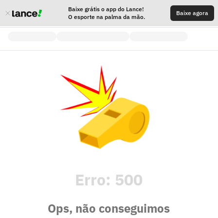
Baixe grátis o app do Lance!
Baixe agora
O esporte na palma da mão.
Erro:
500
Ops, não conseguimos