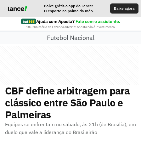
Baixe grátis o app do Lance!
Baixe agora
O esporte na palma da mão.
Ajuda com Aposta?
Fale com o assistente.
18+ Ministério da Fazenda adverte: Aposta não é investimento
Futebol Nacional
CBF define arbitragem para
clássico entre São Paulo e
Palmeiras
Equipes se enfrentam no sábado, às 21h (de Brasília), em
duelo que vale a liderança do Brasileirão