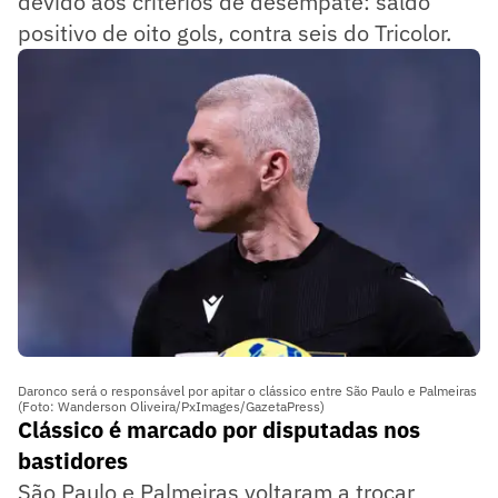
devido aos critérios de desempate: saldo
positivo de oito gols, contra seis do Tricolor.
Daronco será o responsável por apitar o clássico entre São Paulo e Palmeiras
(Foto: Wanderson Oliveira/PxImages/GazetaPress)
Clássico é marcado por disputadas nos
bastidores
São Paulo e Palmeiras voltaram a trocar