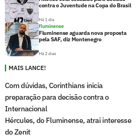
contra o Juventude na Copa do Brasil
Há 1 dia
fluminense
Fluminense aguarda nova proposta
pela SAF, diz Montenegro
Há 2 dias
MAIS LANCE!
Com dúvidas, Corinthians inicia
preparação para decisão contra o
Internacional
Hércules, do Fluminense, atrai interesse
do Zenit