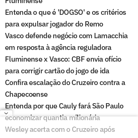
Fluminense
Entenda o que é 'DOGSO' e os critérios
para expulsar jogador do Remo
Vasco defende negócio com Lamacchia
em resposta à agência reguladora
Fluminense x Vasco: CBF envia ofício
para corrigir cartão do jogo de ida
Confira escalação do Cruzeiro contra a
Chapecoense
Entenda por que Cauly fará São Paulo
economizar quantia milionária
Wesley acerta com o Cruzeiro após