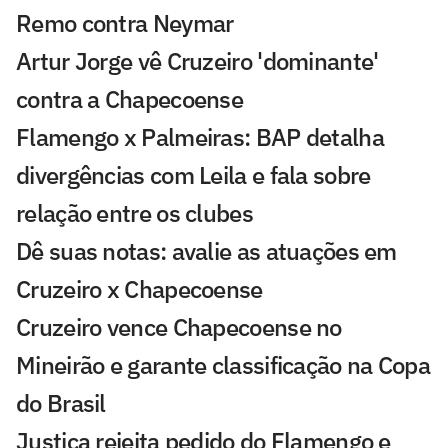
Remo contra Neymar
Artur Jorge vê Cruzeiro 'dominante'
contra a Chapecoense
Flamengo x Palmeiras: BAP detalha
divergências com Leila e fala sobre
relação entre os clubes
Dê suas notas: avalie as atuações em
Cruzeiro x Chapecoense
Cruzeiro vence Chapecoense no
Mineirão e garante classificação na Copa
do Brasil
Justiça rejeita pedido do Flamengo e