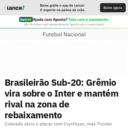
Baixe grátis o app do Lance!
Baixe agora
O esporte na palma da mão.
Ajuda com Aposta?
Fale com o assistente.
18+ Ministério da Fazenda adverte: Aposta não é investimento
Futebol Nacional
Brasileirão Sub-20: Grêmio
vira sobre o Inter e mantém
rival na zona de
rebaixamento
Colorado abriu o placar com Crysthyan, mas Tricolor