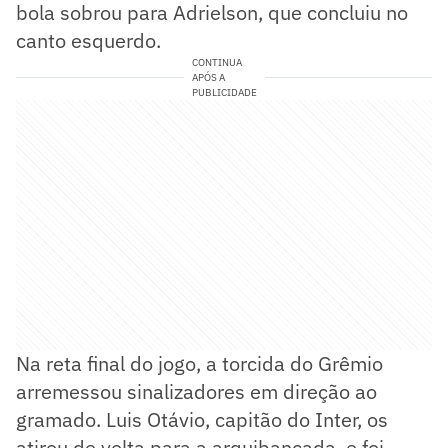
bola sobrou para Adrielson, que concluiu no
canto esquerdo.
CONTINUA
APÓS A
PUBLICIDADE
Na reta final do jogo, a torcida do Grêmio
arremessou sinalizadores em direção ao
gramado. Luis Otávio, capitão do Inter, os
atirou de volta para a arquibancada, e foi