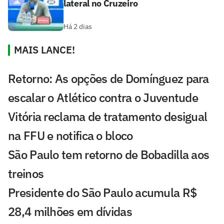
lateral no Cruzeiro
Há 2 dias
MAIS LANCE!
Retorno: As opções de Domínguez para
escalar o Atlético contra o Juventude
Vitória reclama de tratamento desigual
na FFU e notifica o bloco
São Paulo tem retorno de Bobadilla aos
treinos
Presidente do São Paulo acumula R$
28,4 milhões em dívidas