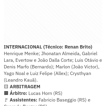
INTERNACIONAL (Técnico: Renan Brito)
Henrique Menke; Jhonatan Almeida, Gabriel
Lara, Evertow e João Dalla Corte; Luis Otávio e
Denis Marfo (Bernardo); Marlon (João Victor),
Yago Noal e Luiz Felipe (Allex); Crysthyan
(Leandro Kauã).
🟨
ARBITRAGEM
🟨 Árbitro:
Lucas Horn (RS)
🚩
Assistentes:
Fabricio Baseggio (RS) e