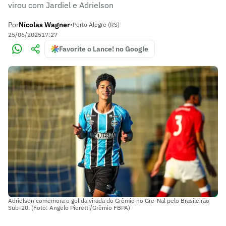
virou com Jardiel e Adrielson
Por
Nícolas Wagner
•
Porto Alegre (RS)
25/06/2025
17:27
Favorite o Lance! no Google
Adrielson comemora o gol da virada do Grêmio no Gre-Nal pelo Brasileirão
Sub-20. (Foto: Angelo Pieretti/Grêmio FBPA)