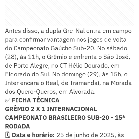
Antes disso, a dupla Gre-Nal entra em campo
para confirmar vantagem nos jogos de volta
do Campeonato Gaúcho Sub-20. No sábado
(28), às 11h, o Grêmio e enfrenta o São José,
de Porto Alegre, no CT Hélio Dourado, em
Eldorado do Sul. No domingo (29), às 15h, o
Inter encara o Real, de Tramandaí, na Morada
dos Quero-Queros, em Alvorada.
✅
FICHA TÉCNICA
GRÊMIO 2 X 1 INTERNACIONAL
CAMPEONATO BRASILEIRO SUB-20 - 15ª
RODADA
🗓️
Data e horário:
25 de junho de 2025, às