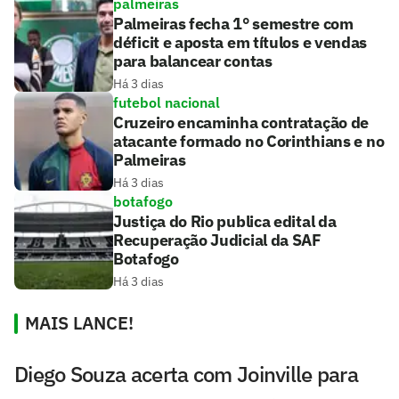
palmeiras
Palmeiras fecha 1° semestre com
déficit e aposta em títulos e vendas
para balancear contas
Há 3 dias
futebol nacional
Cruzeiro encaminha contratação de
atacante formado no Corinthians e no
Palmeiras
Há 3 dias
botafogo
Justiça do Rio publica edital da
Recuperação Judicial da SAF
Botafogo
Há 3 dias
MAIS LANCE!
Diego Souza acerta com Joinville para