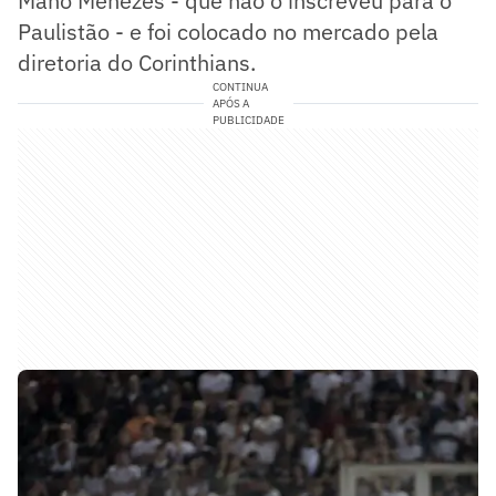
Mano Menezes - que não o inscreveu para o
Paulistão - e foi colocado no mercado pela
diretoria do Corinthians.
CONTINUA
APÓS A
PUBLICIDADE