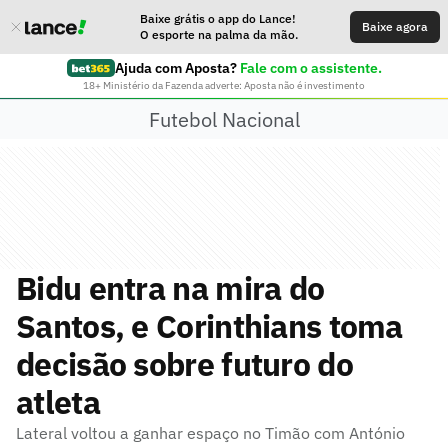
Baixe grátis o app do Lance!
Baixe agora
O esporte na palma da mão.
Ajuda com Aposta?
Fale com o assistente.
18+ Ministério da Fazenda adverte: Aposta não é investimento
Futebol Nacional
Bidu entra na mira do
Santos, e Corinthians toma
decisão sobre futuro do
atleta
Lateral voltou a ganhar espaço no Timão com António