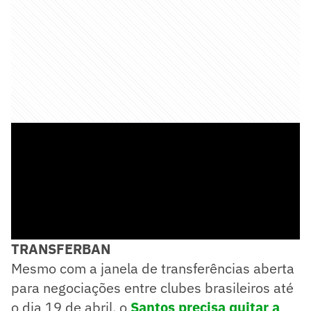
TRANSFERBAN
Mesmo com a janela de transferências aberta
para negociações entre clubes brasileiros até
o dia 19 de abril, o
Santos precisa quitar a