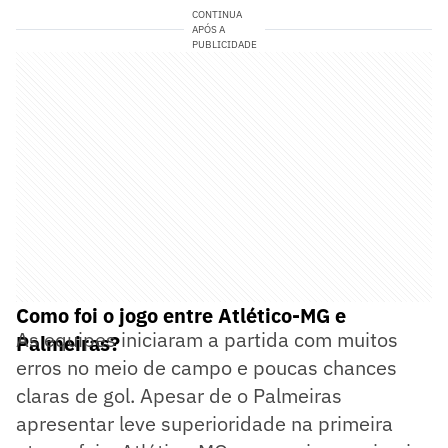
CONTINUA
APÓS A
PUBLICIDADE
Como foi o jogo entre Atlético-MG e
As equipes iniciaram a partida com muitos
Palmeiras?
erros no meio de campo e poucas chances
claras de gol. Apesar de o Palmeiras
apresentar leve superioridade na primeira