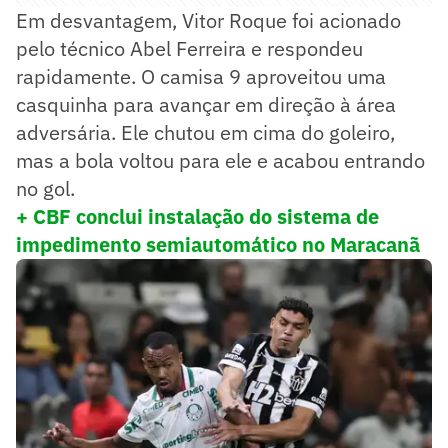
Em desvantagem, Vitor Roque foi acionado
pelo técnico Abel Ferreira e respondeu
rapidamente. O camisa 9 aproveitou uma
casquinha para avançar em direção à área
adversária. Ele chutou em cima do goleiro,
mas a bola voltou para ele e acabou entrando
no gol.
+ CBF conclui instalação do sistema de
impedimento semiautomático no Maracanã