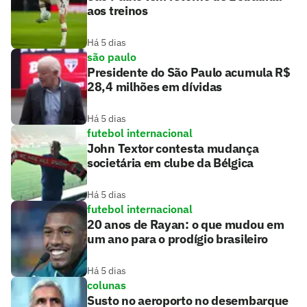
aos treinos
Há 5 dias
são paulo
Presidente do São Paulo acumula R$
28,4 milhões em dívidas
Há 5 dias
futebol internacional
John Textor contesta mudança
societária em clube da Bélgica
Há 5 dias
futebol internacional
20 anos de Rayan: o que mudou em
um ano para o prodígio brasileiro
Há 5 dias
colunas
Susto no aeroporto no desembarque