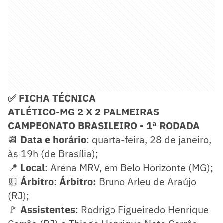
✅ FICHA TÉCNICA
ATLÉTICO-MG 2 X 2 PALMEIRAS
CAMPEONATO BRASILEIRO - 1ª RODADA
📆
Data e horário
: quarta-feira, 28 de janeiro,
às 19h (de Brasília);
📍
Local
: Arena MRV, em Belo Horizonte (MG);
🟨
Árbitro
:
Árbitro:
Bruno Arleu de Araújo
(RJ);
🚩
Assistentes
: Rodrigo Figueiredo Henrique