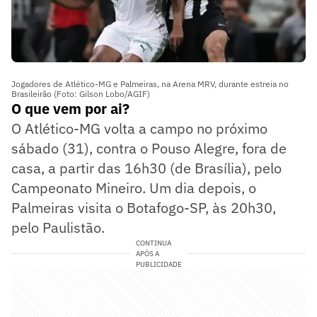
Jogadores de Atlético-MG e Palmeiras, na Arena MRV, durante estreia no
Brasileirão (Foto: Gilson Lobo/AGIF)
O que vem por ai?
O Atlético-MG volta a campo no próximo
sábado (31), contra o Pouso Alegre, fora de
casa, a partir das 16h30 (de Brasília), pelo
Campeonato Mineiro. Um dia depois, o
Palmeiras visita o Botafogo-SP, às 20h30,
pelo Paulistão.
CONTINUA
APÓS A
PUBLICIDADE