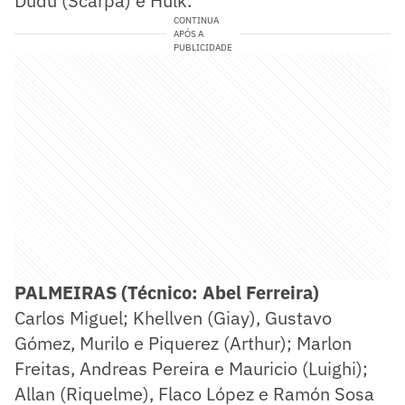
Dudu (Scarpa) e Hulk.
CONTINUA
APÓS A
PUBLICIDADE
PALMEIRAS (Técnico: Abel Ferreira)
Carlos Miguel; Khellven (Giay), Gustavo
Gómez, Murilo e Piquerez (Arthur); Marlon
Freitas, Andreas Pereira e Mauricio (Luighi);
Allan (Riquelme), Flaco López e Ramón Sosa