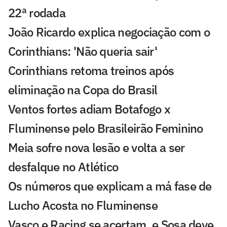
22ª rodada
João Ricardo explica negociação com o
Corinthians: 'Não queria sair'
Corinthians retoma treinos após
eliminação na Copa do Brasil
Ventos fortes adiam Botafogo x
Fluminense pelo Brasileirão Feminino
Meia sofre nova lesão e volta a ser
desfalque no Atlético
Os números que explicam a má fase de
Lucho Acosta no Fluminense
Vasco e Racing se acertam, e Sosa deve