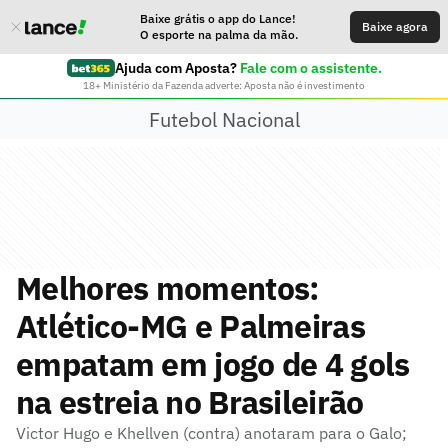
Baixe grátis o app do Lance!
Baixe agora
O esporte na palma da mão.
Ajuda com Aposta?
Fale com o assistente.
18+ Ministério da Fazenda adverte: Aposta não é investimento
Futebol Nacional
Melhores momentos:
Atlético-MG e Palmeiras
empatam em jogo de 4 gols
na estreia no Brasileirão
Victor Hugo e Khellven (contra) anotaram para o Galo;