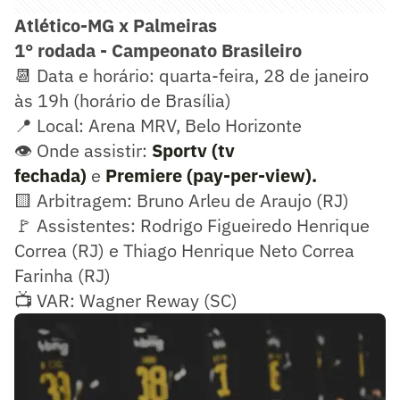
Atlético-MG x Palmeiras
1° rodada - Campeonato Brasileiro
📆 Data e horário: quarta-feira, 28 de janeiro
às 19h (horário de Brasília)
📍 Local: Arena MRV, Belo Horizonte
👁️ Onde assistir:
Sportv (tv
fechada)
e
Premiere (pay-per-view).
🟨 Arbitragem: Bruno Arleu de Araujo (RJ)
🚩 Assistentes: Rodrigo Figueiredo Henrique
Correa (RJ) e Thiago Henrique Neto Correa
Farinha (RJ)
📺 VAR: Wagner Reway (SC)