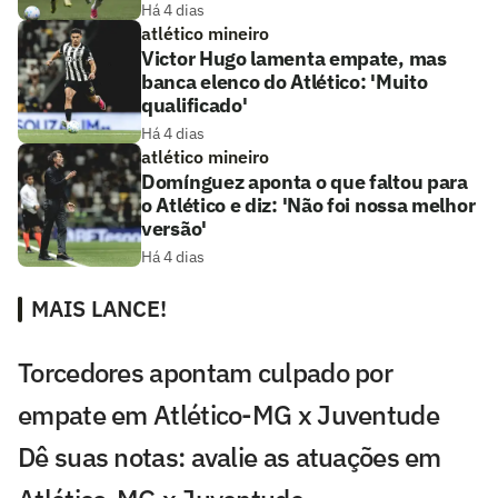
Há 4 dias
atlético mineiro
Victor Hugo lamenta empate, mas
banca elenco do Atlético: 'Muito
qualificado'
Há 4 dias
atlético mineiro
Domínguez aponta o que faltou para
o Atlético e diz: 'Não foi nossa melhor
versão'
Há 4 dias
MAIS LANCE!
Torcedores apontam culpado por
empate em Atlético-MG x Juventude
Dê suas notas: avalie as atuações em