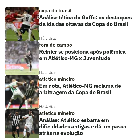
copa do brasil
Análise tática do Guffo: os destaques
da ida das oitavas da Copa do Brasil
Há 3 dias
fora de campo
Reinier se posiciona após polêmica
em Atlético-MG x Juventude
Há 3 dias
atlético mineiro
Em nota, Atlético-MG reclama de
arbitragem da Copa do Brasil
Há 4 dias
atlético mineiro
Análise: Atlético esbarra em
dificuldades antigas e dá um passo
atrás na evolução