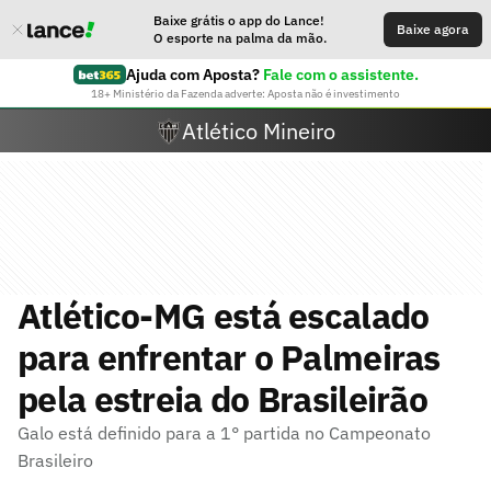
Baixe grátis o app do Lance!
Baixe agora
O esporte na palma da mão.
Ajuda com Aposta?
Fale com o assistente.
18+ Ministério da Fazenda adverte: Aposta não é investimento
Atlético Mineiro
Atlético-MG está escalado
para enfrentar o Palmeiras
pela estreia do Brasileirão
Galo está definido para a 1° partida no Campeonato
Brasileiro