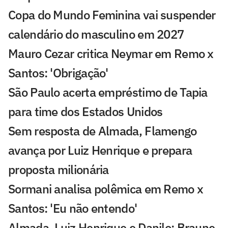
Copa do Mundo Feminina vai suspender
calendário do masculino em 2027
Mauro Cezar critica Neymar em Remo x
Santos: 'Obrigação'
São Paulo acerta empréstimo de Tapia
para time dos Estados Unidos
Sem resposta de Almada, Flamengo
avança por Luiz Henrique e prepara
proposta milionária
Sormani analisa polêmica em Remo x
Santos: 'Eu não entendo'
Almada, Luiz Henrique e Danilo: Braune