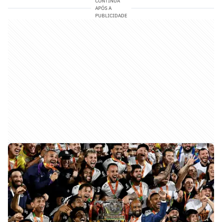
CONTINUA
APÓS A
PUBLICIDADE