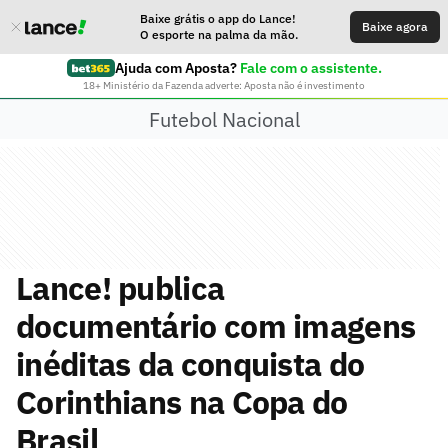
Baixe grátis o app do Lance!
Baixe agora
O esporte na palma da mão.
Ajuda com Aposta?
Fale com o assistente.
18+ Ministério da Fazenda adverte: Aposta não é investimento
Futebol Nacional
Lance! publica
documentário com imagens
inéditas da conquista do
Corinthians na Copa do
Brasil