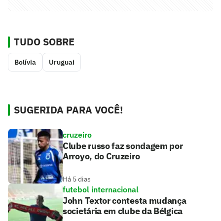
TUDO SOBRE
Bolívia
Uruguai
SUGERIDA PARA VOCÊ!
cruzeiro
Clube russo faz sondagem por
Arroyo, do Cruzeiro
Há 5 dias
futebol internacional
John Textor contesta mudança
societária em clube da Bélgica