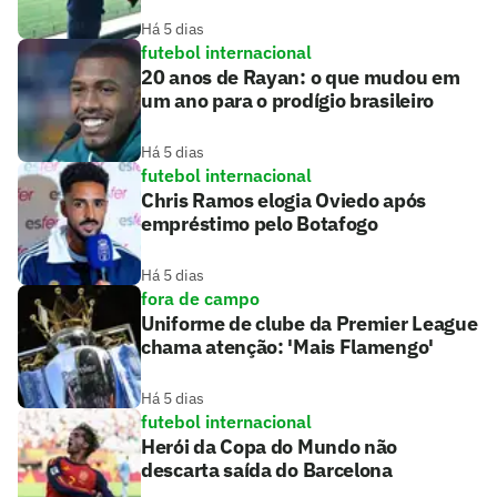
Há 5 dias
futebol internacional
20 anos de Rayan: o que mudou em
um ano para o prodígio brasileiro
Há 5 dias
futebol internacional
Chris Ramos elogia Oviedo após
empréstimo pelo Botafogo
Há 5 dias
fora de campo
Uniforme de clube da Premier League
chama atenção: 'Mais Flamengo'
Há 5 dias
futebol internacional
Herói da Copa do Mundo não
descarta saída do Barcelona