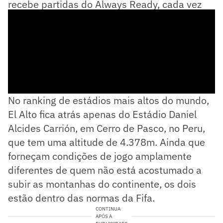
recebe partidas do Always Ready, cada vez
mais tradicional em competições continentais.
No ranking de estádios mais altos do mundo,
El Alto fica atrás apenas do Estádio Daniel
Alcides Carrión, em Cerro de Pasco, no Peru,
que tem uma altitude de 4.378m. Ainda que
forneçam condições de jogo amplamente
diferentes de quem não está acostumado a
subir as montanhas do continente, os dois
estão dentro das normas da Fifa.
CONTINUA
APÓS A