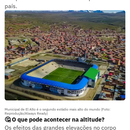
país.
Municipal de El Alto é o segundo estádio mais alto do mundo (Foto:
Reprodução/Always Ready)
🤔 O que pode acontecer na altitude?
Os efeitos das grandes elevações no corpo