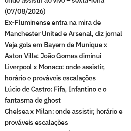
onde assistir ao vivo – sexta-feira
(07/08/2026)
Ex-Fluminense entra na mira de
Manchester United e Arsenal, diz jornal
Veja gols em Bayern de Munique x
Aston Villa: João Gomes diminui
Liverpool x Monaco: onde assistir,
horário e prováveis escalações
Lúcio de Castro: Fifa, Infantino e o
fantasma de ghost
Chelsea x Milan: onde assistir, horário e
prováveis escalações