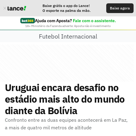
Baixe grátis o app do Lance!
Baixe agora
O esporte na palma da mão.
Ajuda com Aposta?
Fale com o assistente.
18+ Ministério da Fazenda adverte: Aposta não é investimento
Futebol Internacional
Uruguai encara desafio no
estádio mais alto do mundo
diante da Bolívia
Confronto entre as duas equipes acontecerá em La Paz,
a mais de quatro mil metros de altitude