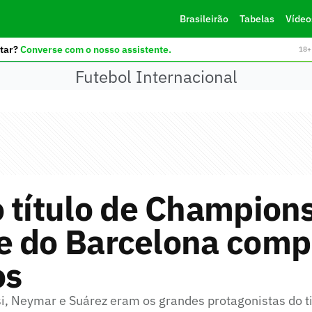
Brasileirão
Tabelas
Vídeo
tar?
Converse com o nosso assistente.
18+ 
Futebol Internacional
 título de Champion
e do Barcelona comp
os
i, Neymar e Suárez eram os grandes protagonistas do 