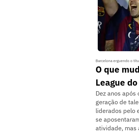
Barcelona erguendo o tít
O que mud
League do
Dez anos após 
geração de tale
liderados pelo 
se aposentaram
atividade, mas 