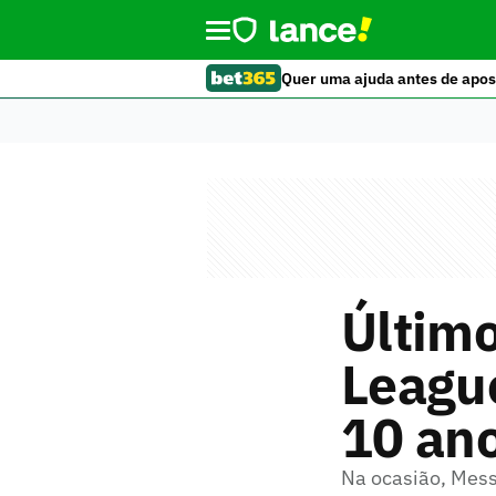
Quer uma ajuda antes de apos
Último
Leagu
10 an
Na ocasião, Mess