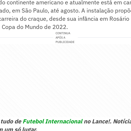
do continente americano e atualmente está em ca
ado, em São Paulo, até agosto. A instalação prop
 carreira do craque, desde sua infância em Rosário 
a Copa do Mundo de 2022.
CONTINUA
APÓS A
PUBLICIDADE
e
tudo de
Futebol Internacional
no Lance!. Notíci
m um só lugar.