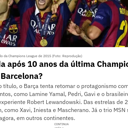
ulo da Champions League de 2015 (Foto: Reprodução)
a após 10 anos da última Champi
 Barcelona?
o título, o Barça tenta retomar o protagonismo c
ntos, como Lamine Yamal, Pedri, Gavi e o brasilei
experiente Robert Lewandowski. Das estrelas de 2
, como Xavi, Iniesta e Mascherano. Já o trio MSN
agora, em outros continentes.
CONTINUA