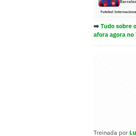
Barcelo
Futebol Internaciona
➡️
Tudo sobre o
afora agora no
Treinada por
Lu