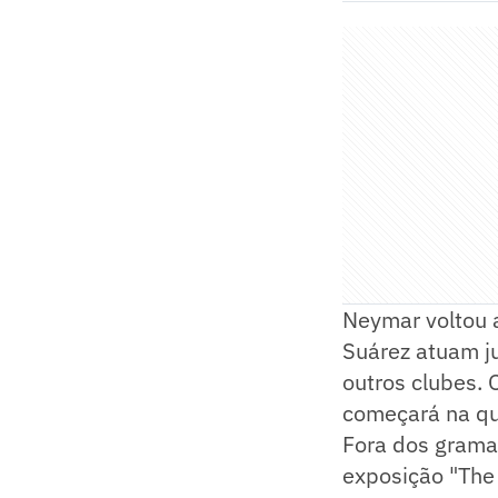
Neymar voltou 
Suárez atuam ju
outros clubes. 
começará na qua
Fora dos grama
exposição "The