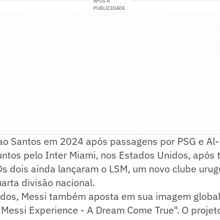
APÓS A
PUBLICIDADE
ao Santos em 2024 após passagens por PSG e Al-H
ntos pelo Inter Miami, nos Estados Unidos, após t
Os dois ainda lançaram o LSM, um novo clube urug
rta divisão nacional.
dos, Messi também aposta em sua imagem globa
 Messi Experience - A Dream Come True". O projet