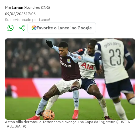
Por
Lance!
•
Londres (ING)
09/02/2025
17:06
Supervisionado
por
Lance!
Favorite o Lance! no Google
Aston Villa derrotou o Tottenham e avançou na Copa da Inglaterra (JUSTIN
TALLIS/AFP)