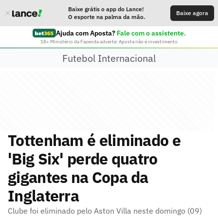
Baixe grátis o app do Lance!
Baixe agora
O esporte na palma da mão.
Ajuda com Aposta?
Fale com o assistente.
18+ Ministério da Fazenda adverte: Aposta não é investimento
Futebol Internacional
Tottenham é eliminado e
'Big Six' perde quatro
gigantes na Copa da
Inglaterra
Clube foi eliminado pelo Aston Villa neste domingo (09)