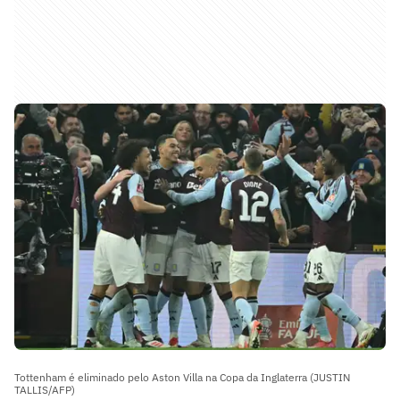
Tottenham é eliminado pelo Aston Villa na Copa da Inglaterra (JUSTIN
TALLIS/AFP)