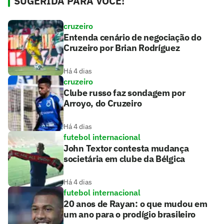
SUGERIDA PARA VOCÊ!
cruzeiro
Entenda cenário de negociação do
Cruzeiro por Brian Rodríguez
Há 4 dias
cruzeiro
Clube russo faz sondagem por
Arroyo, do Cruzeiro
Há 4 dias
futebol internacional
John Textor contesta mudança
societária em clube da Bélgica
Há 4 dias
futebol internacional
20 anos de Rayan: o que mudou em
um ano para o prodígio brasileiro