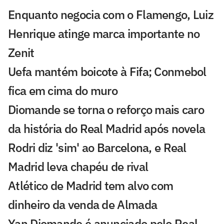
Enquanto negocia com o Flamengo, Luiz
Henrique atinge marca importante no
Zenit
Uefa mantém boicote à Fifa; Conmebol
fica em cima do muro
Diomande se torna o reforço mais caro
da história do Real Madrid após novela
Rodri diz 'sim' ao Barcelona, e Real
Madrid leva chapéu de rival
Atlético de Madrid tem alvo com
dinheiro da venda de Almada
Yan Diomande é anunciado pelo Real