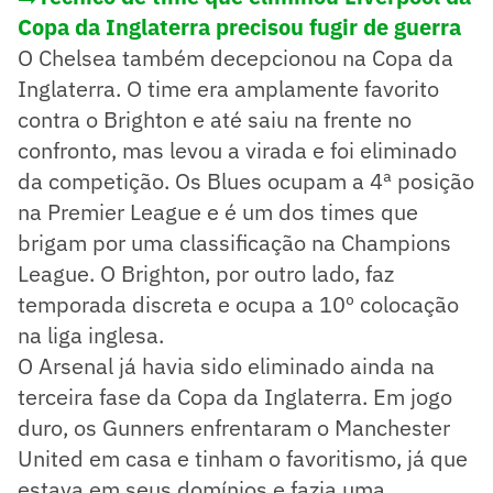
Copa da Inglaterra precisou fugir de guerra
O Chelsea também decepcionou na Copa da
Inglaterra. O time era amplamente favorito
contra o Brighton e até saiu na frente no
confronto, mas levou a virada e foi eliminado
da competição. Os Blues ocupam a 4ª posição
na Premier League e é um dos times que
brigam por uma classificação na Champions
League. O Brighton, por outro lado, faz
temporada discreta e ocupa a 10º colocação
na liga inglesa.
O Arsenal já havia sido eliminado ainda na
terceira fase da Copa da Inglaterra. Em jogo
duro, os Gunners enfrentaram o Manchester
United em casa e tinham o favoritismo, já que
estava em seus domínios e fazia uma