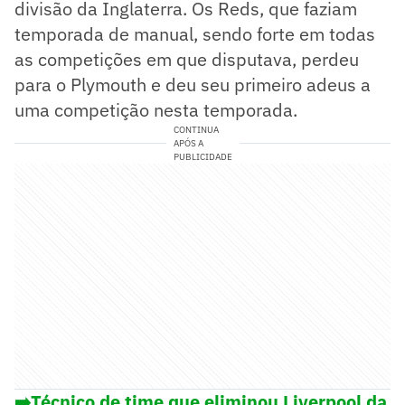
divisão da Inglaterra. Os Reds, que faziam
temporada de manual, sendo forte em todas
as competições em que disputava, perdeu
para o Plymouth e deu seu primeiro adeus a
uma competição nesta temporada.
CONTINUA
APÓS A
PUBLICIDADE
➡️
Técnico de time que eliminou Liverpool da