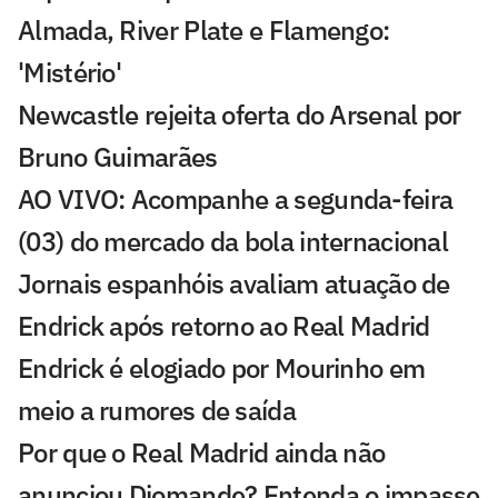
Almada, River Plate e Flamengo:
'Mistério'
Newcastle rejeita oferta do Arsenal por
Bruno Guimarães
AO VIVO: Acompanhe a segunda-feira
(03) do mercado da bola internacional
Jornais espanhóis avaliam atuação de
Endrick após retorno ao Real Madrid
Endrick é elogiado por Mourinho em
meio a rumores de saída
Por que o Real Madrid ainda não
anunciou Diomande? Entenda o impasse