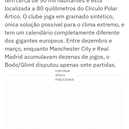
tem cerca de 50 mil habitantes e está
localizada a 80 quilômetros do Círculo Polar
Ártico. O clube joga em gramado sintético,
única solução possível para o clima extremo, e
tem um calendário completamente diferente
dos gigantes europeus. Entre dezembro e
março, enquanto Manchester City e Real
Madrid acumulavam dezenas de jogos, o
Bodo/Glimt disputou apenas sete partidas.
CONTINUA
APÓS A
PUBLICIDADE