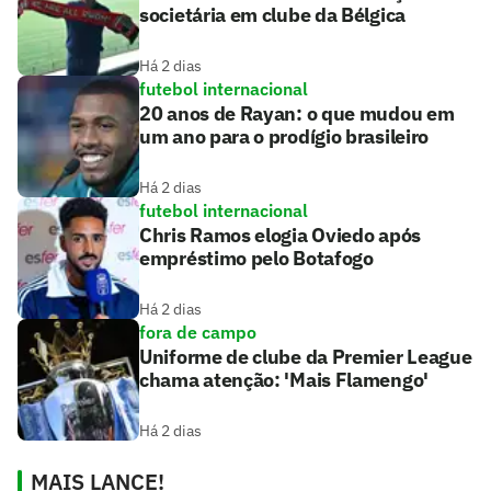
societária em clube da Bélgica
Há 2 dias
futebol internacional
20 anos de Rayan: o que mudou em
um ano para o prodígio brasileiro
Há 2 dias
futebol internacional
Chris Ramos elogia Oviedo após
empréstimo pelo Botafogo
Há 2 dias
fora de campo
Uniforme de clube da Premier League
chama atenção: 'Mais Flamengo'
Há 2 dias
MAIS LANCE!