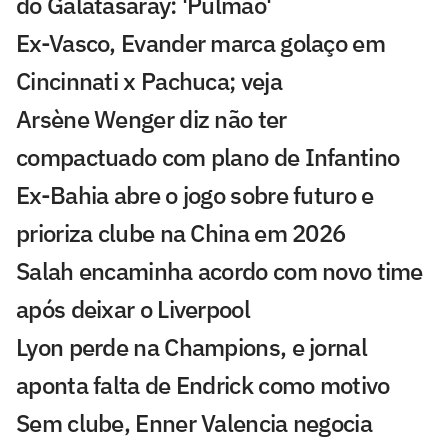
do Galatasaray: 'Pulmão'
Ex-Vasco, Evander marca golaço em
Cincinnati x Pachuca; veja
Arsène Wenger diz não ter
compactuado com plano de Infantino
Ex-Bahia abre o jogo sobre futuro e
prioriza clube na China em 2026
Salah encaminha acordo com novo time
após deixar o Liverpool
Lyon perde na Champions, e jornal
aponta falta de Endrick como motivo
Sem clube, Enner Valencia negocia