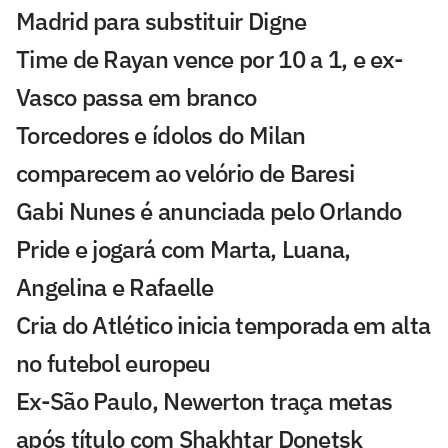
Madrid para substituir Digne
Time de Rayan vence por 10 a 1, e ex-
Vasco passa em branco
Torcedores e ídolos do Milan
comparecem ao velório de Baresi
Gabi Nunes é anunciada pelo Orlando
Pride e jogará com Marta, Luana,
Angelina e Rafaelle
Cria do Atlético inicia temporada em alta
no futebol europeu
Ex-São Paulo, Newerton traça metas
após título com Shakhtar Donetsk