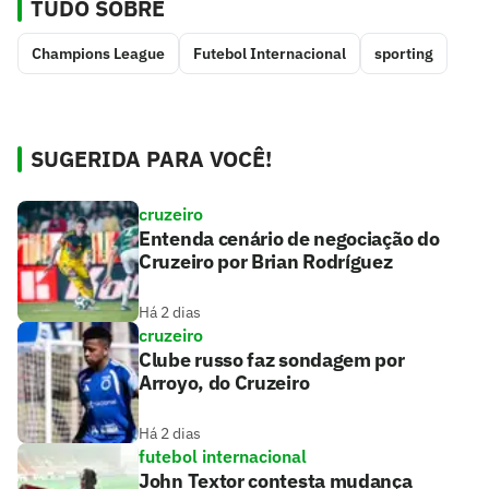
TUDO SOBRE
Champions League
Futebol Internacional
sporting
SUGERIDA PARA VOCÊ!
cruzeiro
Entenda cenário de negociação do
Cruzeiro por Brian Rodríguez
Há 2 dias
cruzeiro
Clube russo faz sondagem por
Arroyo, do Cruzeiro
Há 2 dias
futebol internacional
John Textor contesta mudança