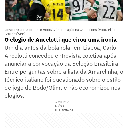
Jogadores do Sporting e Bodo/Glimt em ação na Champions (Foto: Filipe
Amorim/AFP)
O elogio de Ancelotti que virou uma ironia
Um dia antes da bola rolar em Lisboa, Carlo
Ancelotti concedeu entrevista coletiva após
anunciar a convocação da Seleção Brasileira.
Entre perguntas sobre a lista da Amarelinha, o
técnico italiano foi questionado sobre o estilo
de jogo do Bodo/Glimt e não economizou nos
elogios.
CONTINUA
APÓS A
PUBLICIDADE