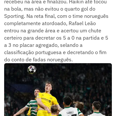
recebeu na área e finalizou. Haikin até tocou
na bola, mas não evitou o quarto gol do
Sporting. Na reta final, com o time norueguês
completamente atordoado, Rafael Leão
entrou na grande área e acertou um chute
certeiro para decretar os 5 a 0 na partida e 5
a 3 no placar agregado, selando a
classificação portuguesa e decretando o fim
do conto de fadas norueguês.