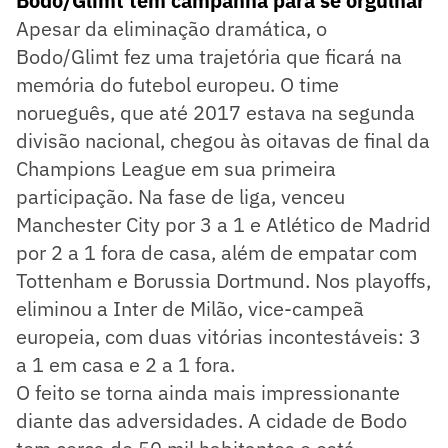
Bodo/Glimt tem campanha para se orgulhar
Apesar da eliminação dramática, o
Bodo/Glimt fez uma trajetória que ficará na
memória do futebol europeu. O time
norueguês, que até 2017 estava na segunda
divisão nacional, chegou às oitavas de final da
Champions League em sua primeira
participação. Na fase de liga, venceu
Manchester City por 3 a 1 e Atlético de Madrid
por 2 a 1 fora de casa, além de empatar com
Tottenham e Borussia Dortmund. Nos playoffs,
eliminou a Inter de Milão, vice-campeã
europeia, com duas vitórias incontestáveis: 3
a 1 em casa e 2 a 1 fora.
O feito se torna ainda mais impressionante
diante das adversidades. A cidade de Bodo