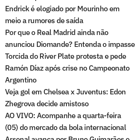
Endrick é elogiado por Mourinho em
meio a rumores de saída
Por que o Real Madrid ainda não
anunciou Diomande? Entenda o impasse
Torcida do River Plate protesta e pede
Ramón Díaz após crise no Campeonato
Argentino
Veja gol em Chelsea x Juventus: Edon
Zhegrova decide amistoso
AO VIVO: Acompanhe a quarta-feira
(05) do mercado da bola internacional
Arsenal avança por Bruno Guimarães e