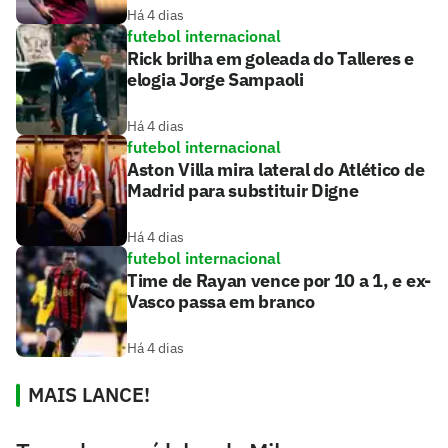
Há 4 dias
futebol internacional
Rick brilha em goleada do Talleres e
elogia Jorge Sampaoli
Há 4 dias
futebol internacional
Aston Villa mira lateral do Atlético de
Madrid para substituir Digne
Há 4 dias
futebol internacional
Time de Rayan vence por 10 a 1, e ex-
Vasco passa em branco
Há 4 dias
MAIS LANCE!