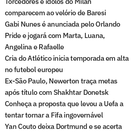
Torcedores e ídolos do Milan
comparecem ao velório de Baresi
Gabi Nunes é anunciada pelo Orlando
Pride e jogará com Marta, Luana,
Angelina e Rafaelle
Cria do Atlético inicia temporada em alta
no futebol europeu
Ex-São Paulo, Newerton traça metas
após título com Shakhtar Donetsk
Conheça a proposta que levou a Uefa a
tentar tornar a Fifa ingovernável
Yan Couto deixa Dortmund e se acerta