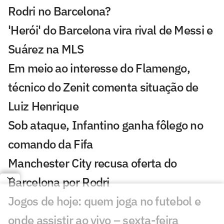
Rodri no Barcelona?
'Herói' do Barcelona vira rival de Messi e
Suárez na MLS
Em meio ao interesse do Flamengo,
técnico do Zenit comenta situação de
Luiz Henrique
Sob ataque, Infantino ganha fôlego no
comando da Fifa
Manchester City recusa oferta do
Barcelona por Rodri
Jogos de hoje: quem joga no futebol e
onde assistir ao vivo – sexta-feira