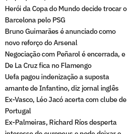
Herói da Copa do Mundo decide trocar o
Barcelona pelo PSG
Bruno Guimarães é anunciado como
novo reforço do Arsenal
Negociação com Peñarol é encerrada, e
De La Cruz fica no Flamengo
Uefa pagou indenização a suposta
amante de Infantino, diz jornal inglês
Ex-Vasco, Léo Jacó acerta com clube de
Portugal
Ex-Palmeiras, Richard Ríos desperta
interesse de europeus e pode deixar o