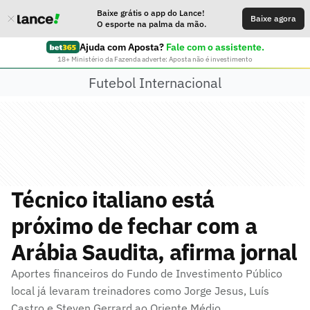
Baixe grátis o app do Lance!
Baixe agora
O esporte na palma da mão.
Ajuda com Aposta?
Fale com o assistente.
18+ Ministério da Fazenda adverte: Aposta não é investimento
Futebol Internacional
Técnico italiano está
próximo de fechar com a
Arábia Saudita, afirma jornal
Aportes financeiros do Fundo de Investimento Público
local já levaram treinadores como Jorge Jesus, Luís
Castro e Steven Gerrard ao Oriente Médio