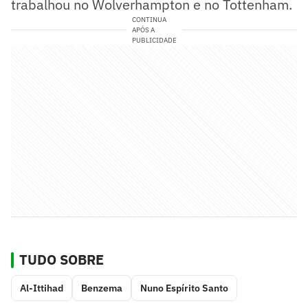
trabalhou no Wolverhampton e no Tottenham.
CONTINUA
APÓS A
PUBLICIDADE
TUDO SOBRE
Al-Ittihad
Benzema
Nuno Espírito Santo