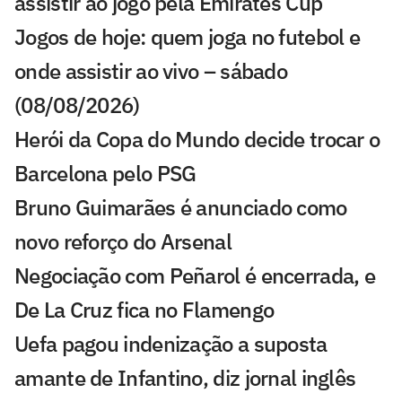
assistir ao jogo pela Emirates Cup
Jogos de hoje: quem joga no futebol e
onde assistir ao vivo – sábado
(08/08/2026)
Herói da Copa do Mundo decide trocar o
Barcelona pelo PSG
Bruno Guimarães é anunciado como
novo reforço do Arsenal
Negociação com Peñarol é encerrada, e
De La Cruz fica no Flamengo
Uefa pagou indenização a suposta
amante de Infantino, diz jornal inglês