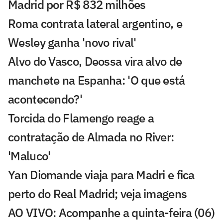
Madrid por R$ 832 milhões
Roma contrata lateral argentino, e
Wesley ganha 'novo rival'
Alvo do Vasco, Deossa vira alvo de
manchete na Espanha: 'O que está
acontecendo?'
Torcida do Flamengo reage a
contratação de Almada no River:
'Maluco'
Yan Diomande viaja para Madri e fica
perto do Real Madrid; veja imagens
AO VIVO: Acompanhe a quinta-feira (06)