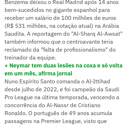
Benzema deixou o Real Madrid após 14 anos
bem-sucedidos no gigante espanhol para
receber um salário de 100 milhões de euros
(R$ 531 milhões, na cotação atual) na Arábia
Saudita. A reportagem do "Al-Sharq Al-Awsat"
também informou que o centroavante teria
reclamado da "falta de profissionalismo" do
treinador da equipe.
+ Neymar tem duas lesões na coxa e só volta
em um mês, afirma jornal
Nuno Espírito Santo comanda o Al-Ittihad
desde julho de 2022, e foi campeão da Saudi
Pro League na última temporada, vencendo a
concorrência do Al-Nassr de Cristiano
Ronaldo. O português de 49 anos acumula
passagens na Premier League, visto que