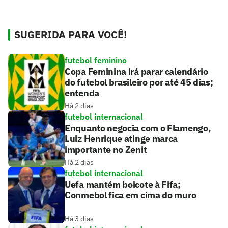
SUGERIDA PARA VOCÊ!
futebol feminino
Copa Feminina irá parar calendário
do futebol brasileiro por até 45 dias;
entenda
Há 2 dias
futebol internacional
Enquanto negocia com o Flamengo,
Luiz Henrique atinge marca
importante no Zenit
Há 2 dias
futebol internacional
Uefa mantém boicote à Fifa;
Conmebol fica em cima do muro
Há 3 dias