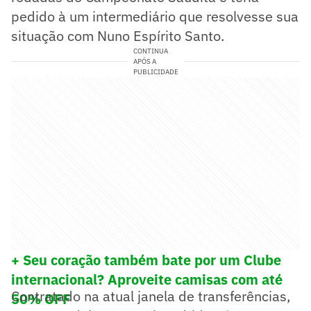
pedido à um intermediário que resolvesse sua
situação com Nuno Espírito Santo.
CONTINUA
APÓS A
PUBLICIDADE
+ Seu coração também bate por um Clube
internacional? Aproveite camisas com até
Contratado na atual janela de transferências,
50% OFF