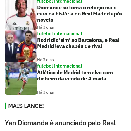
futebol internacional
Diomande se torna o reforço mais
caro da história do Real Madrid após
novela
Há 3 dias
futebol internacional
Rodri diz 'sim' ao Barcelona, e Real
Madrid leva chapéu de rival
Há 3 dias
futebol internacional
Atlético de Madrid tem alvo com
dinheiro da venda de Almada
Há 3 dias
MAIS LANCE!
Yan Diomande é anunciado pelo Real