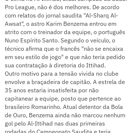
Pro League, não é dos melhores. De acordo
com relatos do jornal saudita "Al-Sharq Al-
Awsat", o astro Karim Benzema entrou em
atrito com o treinador da equipe, o português
Nuno Espírito Santo. Segundo o veículo, o
técnico afirma que o francês "não se encaixa
em seu estilo de jogo" e que não teria pedido
sua contratação à diretoria do Ittihad.
Outro motivo para a tensão vivida no clube
envolve a braçadeira de capitão. A estrela de
35 anos estaria insatisfeita por não
capitanear a equipe, posto que pertence ao
brasileiro Romarinho. Atual detentor da Bola
de Ouro, Benzema ainda não marcou nenhum
gol pelo Al-Ittihad nas duas primeiras
rodadas do Campeonato Saudita e teria