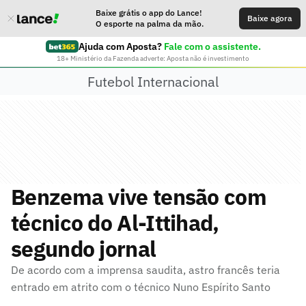
Baixe grátis o app do Lance!
Baixe agora
O esporte na palma da mão.
Ajuda com Aposta?
Fale com o assistente.
18+ Ministério da Fazenda adverte: Aposta não é investimento
Futebol Internacional
Benzema vive tensão com
técnico do Al-Ittihad,
segundo jornal
De acordo com a imprensa saudita, astro francês teria
entrado em atrito com o técnico Nuno Espírito Santo