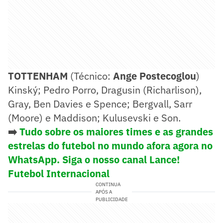
TOTTENHAM
(Técnico:
Ange Postecoglou
)
Kinský; Pedro Porro, Dragusin (Richarlison),
Gray, Ben Davies e Spence; Bergvall, Sarr
(Moore) e Maddison; Kulusevski e Son.
➡️
Tudo sobre os maiores times e as grandes
estrelas do futebol no mundo afora agora no
WhatsApp. Siga o nosso canal Lance!
Futebol Internacional
CONTINUA
APÓS A
PUBLICIDADE