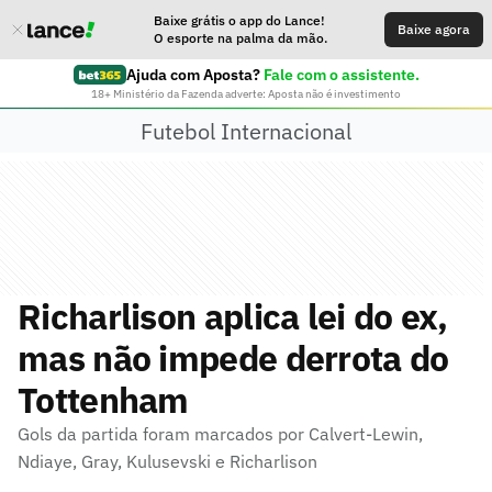
Baixe grátis o app do Lance!
Baixe agora
O esporte na palma da mão.
Ajuda com Aposta?
Fale com o assistente.
18+ Ministério da Fazenda adverte: Aposta não é investimento
Futebol Internacional
Richarlison aplica lei do ex,
mas não impede derrota do
Tottenham
Gols da partida foram marcados por Calvert-Lewin,
Ndiaye, Gray, Kulusevski e Richarlison