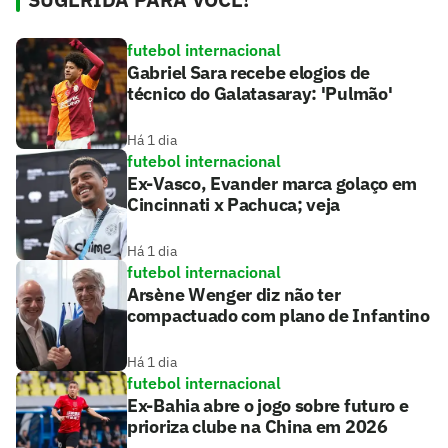
futebol internacional
Gabriel Sara recebe elogios de
técnico do Galatasaray: 'Pulmão'
Há 1 dia
futebol internacional
Ex-Vasco, Evander marca golaço em
Cincinnati x Pachuca; veja
Há 1 dia
futebol internacional
Arsène Wenger diz não ter
compactuado com plano de Infantino
Há 1 dia
futebol internacional
Ex-Bahia abre o jogo sobre futuro e
prioriza clube na China em 2026