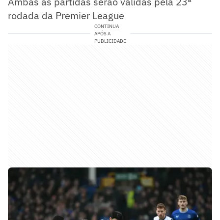
Ambas as partidas serão válidas pela 23ª
rodada da Premier League
CONTINUA
APÓS A
PUBLICIDADE