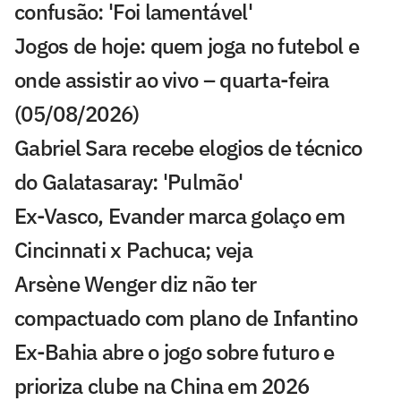
confusão: 'Foi lamentável'
Jogos de hoje: quem joga no futebol e
onde assistir ao vivo – quarta-feira
(05/08/2026)
Gabriel Sara recebe elogios de técnico
do Galatasaray: 'Pulmão'
Ex-Vasco, Evander marca golaço em
Cincinnati x Pachuca; veja
Arsène Wenger diz não ter
compactuado com plano de Infantino
Ex-Bahia abre o jogo sobre futuro e
prioriza clube na China em 2026