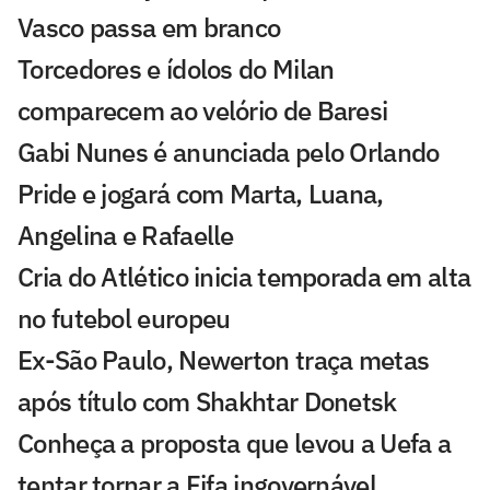
Vasco passa em branco
Torcedores e ídolos do Milan
comparecem ao velório de Baresi
Gabi Nunes é anunciada pelo Orlando
Pride e jogará com Marta, Luana,
Angelina e Rafaelle
Cria do Atlético inicia temporada em alta
no futebol europeu
Ex-São Paulo, Newerton traça metas
após título com Shakhtar Donetsk
Conheça a proposta que levou a Uefa a
tentar tornar a Fifa ingovernável