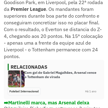
Goodison Park, em Liverpool, pela 22ª rodada
da
Premier League
. Os mandantes foram
superiores durante boa parte do confronto e
conseguiram concretizar isso no placar final.
Com o resultado, o Everton se distancia do Z-
4, chegando aos 20 pontos. Na 15ª colocação
- apenas uma a frente da equipe azul de
Liverpool - o Tottenham permanece com 24
pontos.
RELACIONADAS
Com gol de Gabriel Magalhães, Arsenal vence
o Tottenham de virada
Futebol Internacional
Há 1 ano
➡️Martinelli marca, mas Arsenal deixa