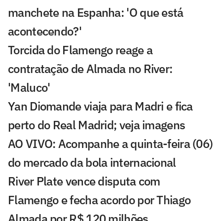
manchete na Espanha: 'O que está
acontecendo?'
Torcida do Flamengo reage a
contratação de Almada no River:
'Maluco'
Yan Diomande viaja para Madri e fica
perto do Real Madrid; veja imagens
AO VIVO: Acompanhe a quinta-feira (06)
do mercado da bola internacional
River Plate vence disputa com
Flamengo e fecha acordo por Thiago
Almada por R$ 120 milhões