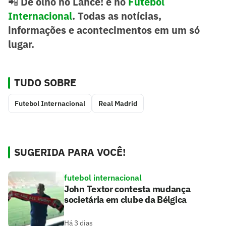
📲
De olho no Lance! e no
Futebol
Internacional
. Todas as notícias,
informações e acontecimentos em um só
lugar.
TUDO SOBRE
Futebol Internacional
Real Madrid
SUGERIDA PARA VOCÊ!
futebol internacional
John Textor contesta mudança
societária em clube da Bélgica
Há 3 dias