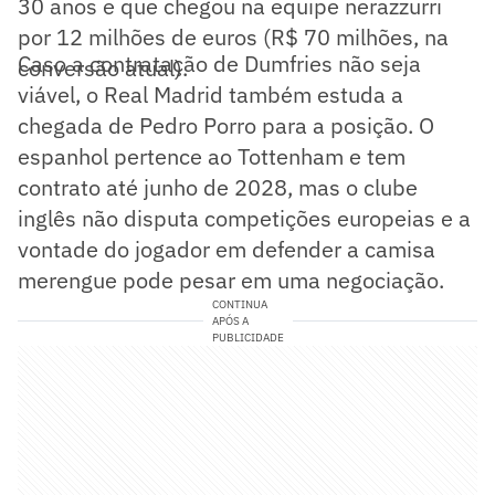
30 anos e que chegou na equipe nerazzurri
por 12 milhões de euros (R$ 70 milhões, na
Caso a contratação de Dumfries não seja
conversão atual).
viável, o Real Madrid também estuda a
chegada de Pedro Porro para a posição. O
espanhol pertence ao Tottenham e tem
contrato até junho de 2028, mas o clube
inglês não disputa competições europeias e a
vontade do jogador em defender a camisa
merengue pode pesar em uma negociação.
CONTINUA
APÓS A
PUBLICIDADE