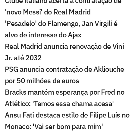
Clube italiano acerta a contratação de
'novo Messi' do Real Madrid
'Pesadelo' do Flamengo, Jan Virgili é
alvo de interesse do Ajax
Real Madrid anuncia renovação de Vini
Jr. até 2032
PSG anuncia contratação de Akliouche
por 50 milhões de euros
Bracks mantém esperança por Fred no
Atlético: 'Temos essa chama acesa'
Ansu Fati destaca estilo de Filipe Luís no
Monaco: 'Vai ser bom para mim'