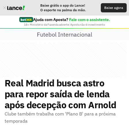
Baixe grátis o app do Lance!
Baixe agora
O esporte na palma da mão.
Ajuda com Aposta?
Fale com o assistente.
18+ Ministério da Fazenda adverte: Aposta não é investimento
Futebol Internacional
Real Madrid busca astro
para repor saída de lenda
após decepção com Arnold
Clube também trabalha com 'Plano B' para a próxima
temporada