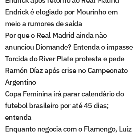
Endrick após retorno ao Real Madrid
Endrick é elogiado por Mourinho em
meio a rumores de saída
Por que o Real Madrid ainda não
anunciou Diomande? Entenda o impasse
Torcida do River Plate protesta e pede
Ramón Díaz após crise no Campeonato
Argentino
Copa Feminina irá parar calendário do
futebol brasileiro por até 45 dias;
entenda
Enquanto negocia com o Flamengo, Luiz