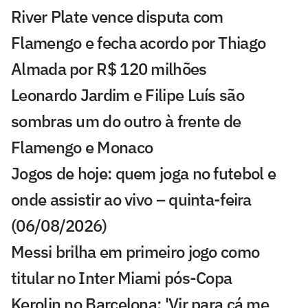
River Plate vence disputa com
Flamengo e fecha acordo por Thiago
Almada por R$ 120 milhões
Leonardo Jardim e Filipe Luís são
sombras um do outro à frente de
Flamengo e Monaco
Jogos de hoje: quem joga no futebol e
onde assistir ao vivo – quinta-feira
(06/08/2026)
Messi brilha em primeiro jogo como
titular no Inter Miami pós-Copa
Kerolin no Barcelona: 'Vir para cá me