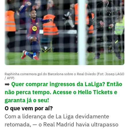
Raphinha comemora gol do Barcelona sobre o Real Oviedo (Fot: Josep LAGO
/ AFP)
➡️
Quer comprar ingressos da LaLiga? Então
não perca tempo. Acesse o Hello Tickets e
garanta já o seu!
O que vem por aí?
Com a liderança de La Liga devidamente
retomada, — o Real Madrid havia ultrapasso