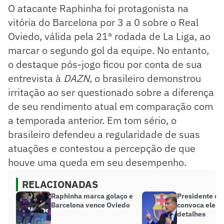
O atacante Raphinha foi protagonista na
vitória do Barcelona por 3 a 0 sobre o Real
Oviedo, válida pela 21ª rodada de La Liga, ao
marcar o segundo gol da equipe. No entanto,
o destaque pós-jogo ficou por conta de sua
entrevista à
DAZN
, o brasileiro demonstrou
irritação ao ser questionado sobre a diferença
de seu rendimento atual em comparação com
a temporada anterior. Em tom sério, o
brasileiro defendeu a regularidade de suas
atuações e contestou a percepção de que
houve uma queda em seu desempenho.
RELACIONADAS
Raphinha marca golaço e
Presidente do
Barcelona vence Oviedo
convoca eleiçõ
detalhes