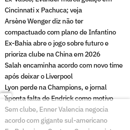
Cincinnati x Pachuca; veja
Arsène Wenger diz não ter
compactuado com plano de Infantino
Ex-Bahia abre o jogo sobre futuro e
prioriza clube na China em 2026
Salah encaminha acordo com novo time
após deixar o Liverpool
Lyon perde na Champions, e jornal
aponta falta de Endrick como motivo
Sem clube, Enner Valencia negocia
acordo com gigante sul-americano