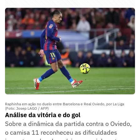
Raphinha em ação no duelo entre Barcelona e Real Oviedo, por La Liga
(Foto: Josep LAGO / AFP)
Análise da vitória e do gol
Sobre a dinâmica da partida contra o Oviedo,
o camisa 11 reconheceu as dificuldades