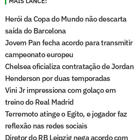
MAIS LANCE!
Herói da Copa do Mundo não descarta
saída do Barcelona
Jovem Pan fecha acordo para transmitir
campeonato europeu
Chelsea oficializa contratação de Jordan
Henderson por duas temporadas
Vini Jr impressiona com golaço em
treino do Real Madrid
Terremoto atinge o Egito, e jogador faz
reflexão nas redes sociais
Diretor do RB Leipzig nega acordo com