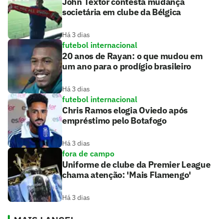
John Textor contesta mudança
societária em clube da Bélgica
Há 3 dias
futebol internacional
20 anos de Rayan: o que mudou em
um ano para o prodígio brasileiro
Há 3 dias
futebol internacional
Chris Ramos elogia Oviedo após
empréstimo pelo Botafogo
Há 3 dias
fora de campo
Uniforme de clube da Premier League
chama atenção: 'Mais Flamengo'
Há 3 dias