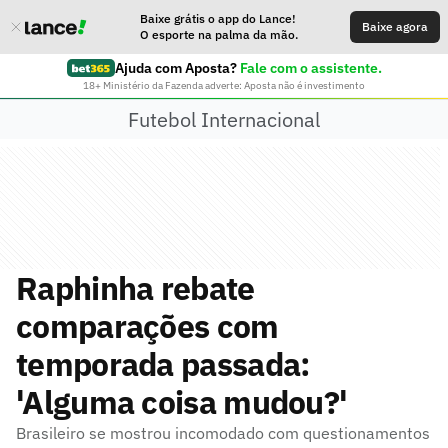
Baixe grátis o app do Lance!
Baixe agora
O esporte na palma da mão.
Ajuda com Aposta?
Fale com o assistente.
18+ Ministério da Fazenda adverte: Aposta não é investimento
Futebol Internacional
Raphinha rebate
comparações com
temporada passada:
'Alguma coisa mudou?'
Brasileiro se mostrou incomodado com questionamentos