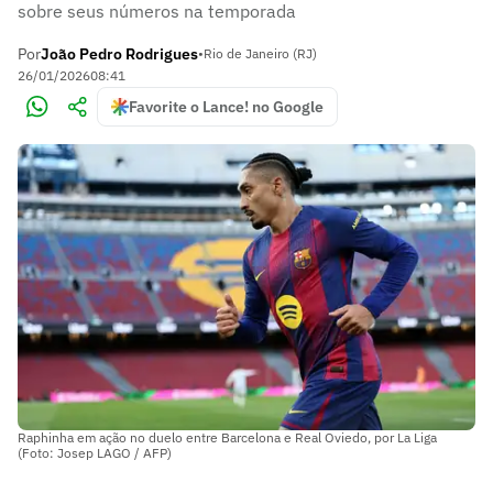
sobre seus números na temporada
Por
João Pedro Rodrigues
•
Rio de Janeiro (RJ)
26/01/2026
08:41
Favorite o Lance! no Google
Raphinha em ação no duelo entre Barcelona e Real Oviedo, por La Liga
(Foto: Josep LAGO / AFP)