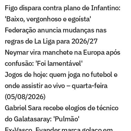
Figo dispara contra plano de Infantino:
'Baixo, vergonhoso e egoísta'
Federação anuncia mudanças nas
regras de La Liga para 2026/27
Neymar vira manchete na Europa após
confusão: 'Foi lamentável'
Jogos de hoje: quem joga no futebol e
onde assistir ao vivo – quarta-feira
(05/08/2026)
Gabriel Sara recebe elogios de técnico
do Galatasaray: 'Pulmão'
Ex-Vasco, Evander marca golaço em