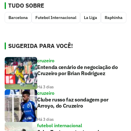
TUDO SOBRE
Barcelona
Futebol Internacional
La Liga
Raphinha
SUGERIDA PARA VOCÊ!
cruzeiro
Entenda cenário de negociação do
Cruzeiro por Brian Rodríguez
Há 3 dias
cruzeiro
Clube russo faz sondagem por
Arroyo, do Cruzeiro
Há 3 dias
futebol internacional