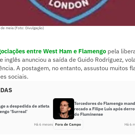
de meia (Foto: Divulgação)
gociações entre West Ham e Flamengo
pela liber
e inglês anunciou a saída de Guido Rodríguez, vol
ência. A postagem, no entanto, assustou muitos f
es sociais.
ADAS
Torcedores do Flamengo man
ge a despedida de atleta
recado a Filipe Luís após derro
engo ‘Surreal’
do Fluminense
Há 6 meses
Fora de Campo
Há 6 