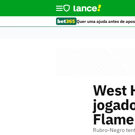
Quer uma ajuda antes de apos
West 
jogado
Flame
Rubro-Negro tent