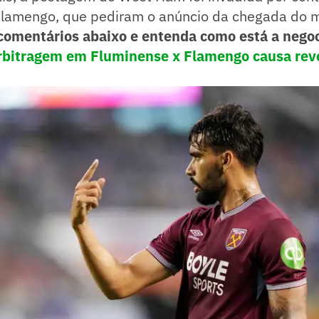
Flamengo, que pediram o anúncio da chegada do 
 comentários abaixo e entenda como está a nego
rbitragem em Fluminense x Flamengo causa revo