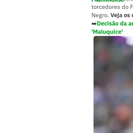
torcedores do 
Negro.
Veja os
➡️
Decisão da a
'Maluquice'