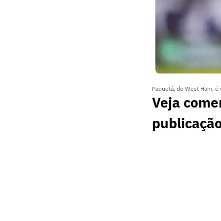
Paquetá, do West Ham, é 
Veja comen
publicaçã