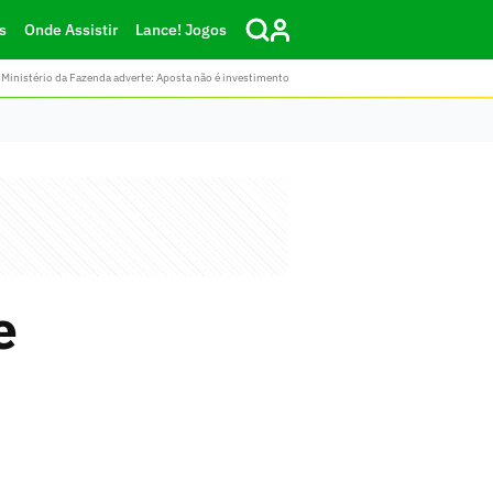
s
Onde Assistir
Lance! Jogos
Ministério da Fazenda adverte: Aposta não é investimento
e