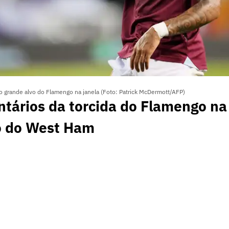
o grande alvo do Flamengo na janela (Foto: Patrick McDermott/AFP)
tários da torcida do Flamengo na
o do West Ham