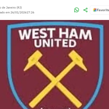
o de Janeiro (RJ)
Favorit
zado em
26/01/2026
17:26