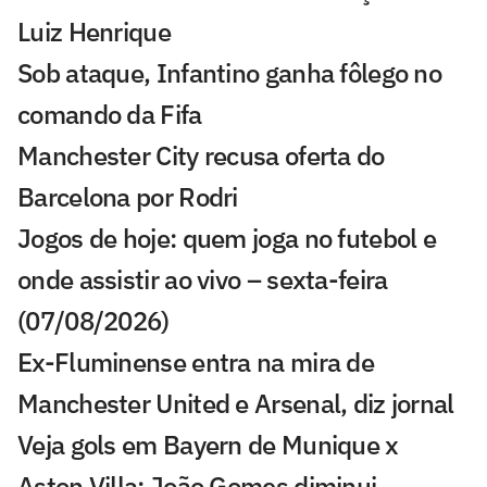
Luiz Henrique
Sob ataque, Infantino ganha fôlego no
comando da Fifa
Manchester City recusa oferta do
Barcelona por Rodri
Jogos de hoje: quem joga no futebol e
onde assistir ao vivo – sexta-feira
(07/08/2026)
Ex-Fluminense entra na mira de
Manchester United e Arsenal, diz jornal
Veja gols em Bayern de Munique x
Aston Villa: João Gomes diminui