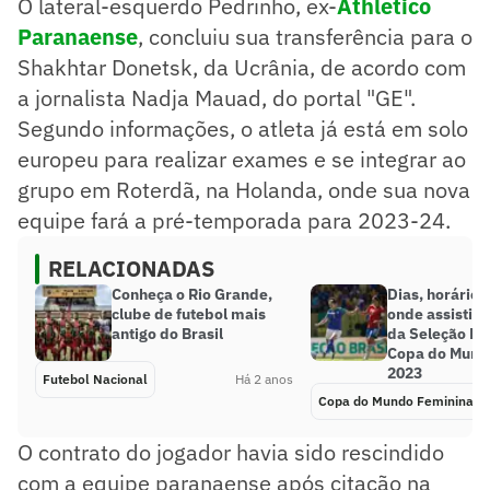
O lateral-esquerdo Pedrinho, ex-
Athletico
Paranaense
, concluiu sua transferência para o
Shakhtar Donetsk, da Ucrânia, de acordo com
a jornalista Nadja Mauad, do portal "GE".
Segundo informações, o atleta já está em solo
europeu para realizar exames e se integrar ao
grupo em Roterdã, na Holanda, onde sua nova
equipe fará a pré-temporada para 2023-24.
RELACIONADAS
Conheça o Rio Grande,
Dias, horários
clube de futebol mais
onde assistir 
antigo do Brasil
da Seleção Bra
Copa do Mund
2023
Futebol Nacional
Há 2 anos
Copa do Mundo Feminina
O contrato do jogador havia sido rescindido
com a equipe paranaense após citação na