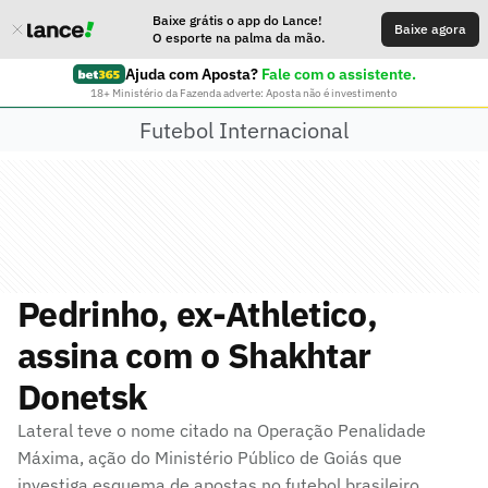
Baixe grátis o app do Lance!
Baixe agora
O esporte na palma da mão.
Ajuda com Aposta?
Fale com o assistente.
18+ Ministério da Fazenda adverte: Aposta não é investimento
Futebol Internacional
Pedrinho, ex-Athletico,
assina com o Shakhtar
Donetsk
Lateral teve o nome citado na Operação Penalidade
Máxima, ação do Ministério Público de Goiás que
investiga esquema de apostas no futebol brasileiro