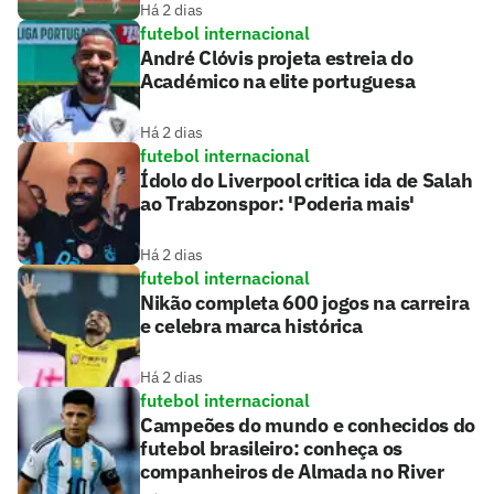
Há 2 dias
futebol internacional
André Clóvis projeta estreia do
Académico na elite portuguesa
Há 2 dias
futebol internacional
Ídolo do Liverpool critica ida de Salah
ao Trabzonspor: 'Poderia mais'
Há 2 dias
futebol internacional
Nikão completa 600 jogos na carreira
e celebra marca histórica
Há 2 dias
futebol internacional
Campeões do mundo e conhecidos do
futebol brasileiro: conheça os
companheiros de Almada no River