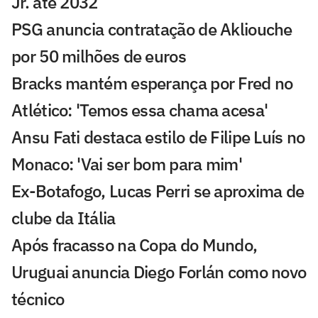
Jr. até 2032
PSG anuncia contratação de Akliouche
por 50 milhões de euros
Bracks mantém esperança por Fred no
Atlético: 'Temos essa chama acesa'
Ansu Fati destaca estilo de Filipe Luís no
Monaco: 'Vai ser bom para mim'
Ex-Botafogo, Lucas Perri se aproxima de
clube da Itália
Após fracasso na Copa do Mundo,
Uruguai anuncia Diego Forlán como novo
técnico