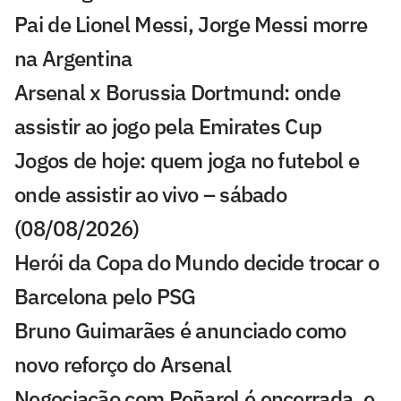
Pai de Lionel Messi, Jorge Messi morre
na Argentina
Arsenal x Borussia Dortmund: onde
assistir ao jogo pela Emirates Cup
Jogos de hoje: quem joga no futebol e
onde assistir ao vivo – sábado
(08/08/2026)
Herói da Copa do Mundo decide trocar o
Barcelona pelo PSG
Bruno Guimarães é anunciado como
novo reforço do Arsenal
Negociação com Peñarol é encerrada, e