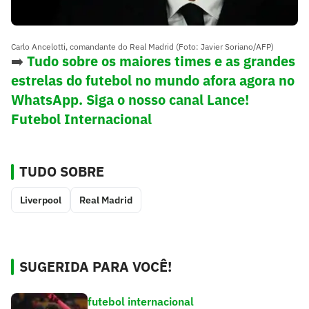
Carlo Ancelotti, comandante do Real Madrid (Foto: Javier Soriano/AFP)
➡️
Tudo sobre os maiores times e as grandes
estrelas do futebol no mundo afora agora no
WhatsApp. Siga o nosso canal Lance!
Futebol Internacional
TUDO SOBRE
Liverpool
Real Madrid
SUGERIDA PARA VOCÊ!
futebol internacional