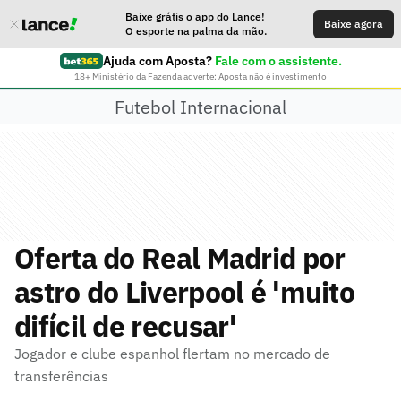
Baixe grátis o app do Lance!
Baixe agora
O esporte na palma da mão.
Ajuda com Aposta?
Fale com o assistente.
18+ Ministério da Fazenda adverte: Aposta não é investimento
Futebol Internacional
Oferta do Real Madrid por
astro do Liverpool é 'muito
difícil de recusar'
Jogador e clube espanhol flertam no mercado de
transferências