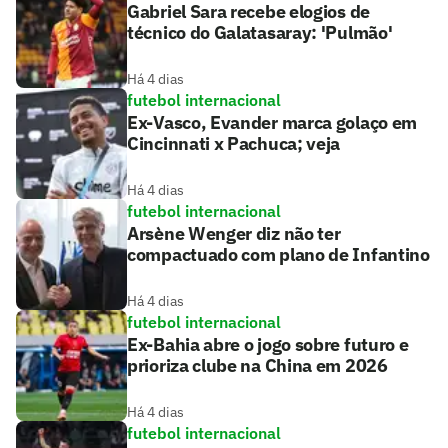
Gabriel Sara recebe elogios de
técnico do Galatasaray: 'Pulmão'
Há 4 dias
futebol internacional
Ex-Vasco, Evander marca golaço em
Cincinnati x Pachuca; veja
Há 4 dias
futebol internacional
Arsène Wenger diz não ter
compactuado com plano de Infantino
Há 4 dias
futebol internacional
Ex-Bahia abre o jogo sobre futuro e
prioriza clube na China em 2026
Há 4 dias
futebol internacional