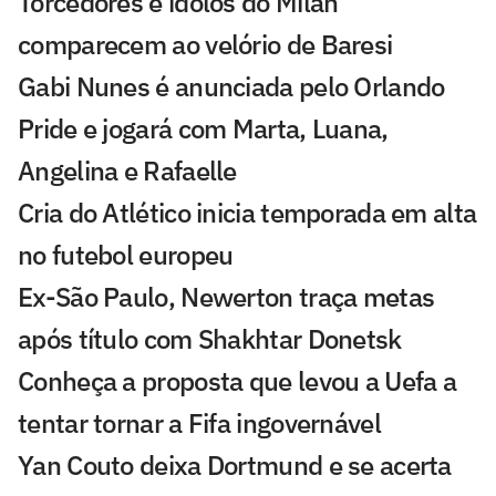
Torcedores e ídolos do Milan
comparecem ao velório de Baresi
Gabi Nunes é anunciada pelo Orlando
Pride e jogará com Marta, Luana,
Angelina e Rafaelle
Cria do Atlético inicia temporada em alta
no futebol europeu
Ex-São Paulo, Newerton traça metas
após título com Shakhtar Donetsk
Conheça a proposta que levou a Uefa a
tentar tornar a Fifa ingovernável
Yan Couto deixa Dortmund e se acerta