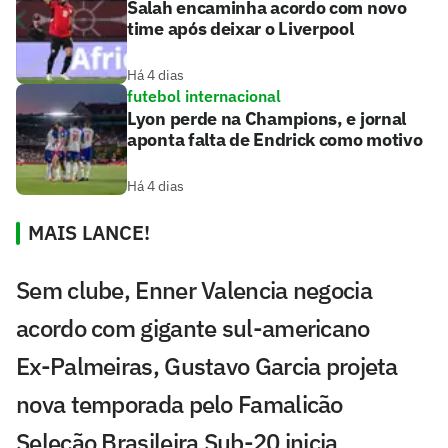
Salah encaminha acordo com novo
time após deixar o Liverpool
Há 4 dias
futebol internacional
Lyon perde na Champions, e jornal
aponta falta de Endrick como motivo
Há 4 dias
MAIS LANCE!
Sem clube, Enner Valencia negocia
acordo com gigante sul-americano
Ex-Palmeiras, Gustavo Garcia projeta
nova temporada pelo Famalicão
Seleção Brasileira Sub-20 inicia