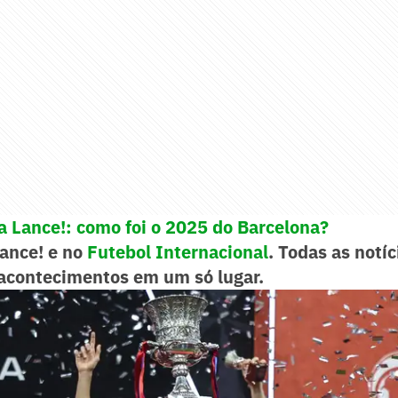
a Lance!: como foi o 2025 do Barcelona?
Lance! e no
Futebol Internacional
. Todas as notíc
acontecimentos em um só lugar.