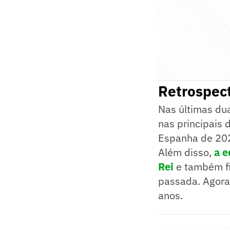
Retrospec
Nas últimas du
nas principais 
Espanha de 202
Além disso,
a e
Rei
e também fi
passada. Agora,
anos.