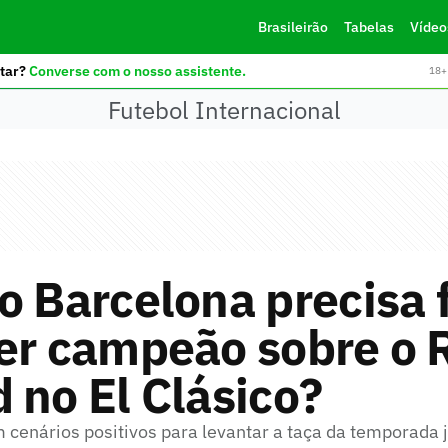
Brasileirão
Tabelas
Vídeo
tar?
Converse com o nosso assistente.
18+ 
Futebol Internacional
o Barcelona precisa 
er campeão sobre o 
 no El Clásico?
m cenários positivos para levantar a taça da temporada