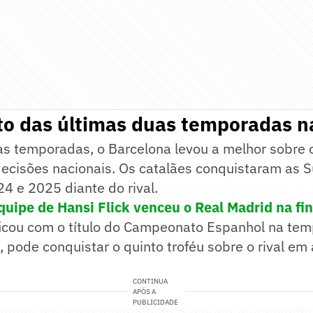
to das últimas duas temporadas 
as temporadas, o Barcelona levou a melhor sobre 
decisões nacionais. Os catalães conquistaram as 
4 e 2025 diante do rival.
quipe de Hansi Flick venceu o Real Madrid na fi
cou com o título do Campeonato Espanhol na te
 pode conquistar o quinto troféu sobre o rival em
CONTINUA
APÓS A
PUBLICIDADE