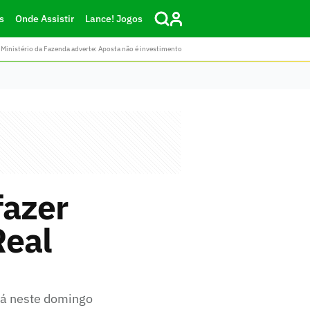
s
Onde Assistir
Lance! Jogos
Ministério da Fazenda adverte: Aposta não é investimento
fazer
Real
 já neste domingo