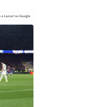
e o Lance! no Google