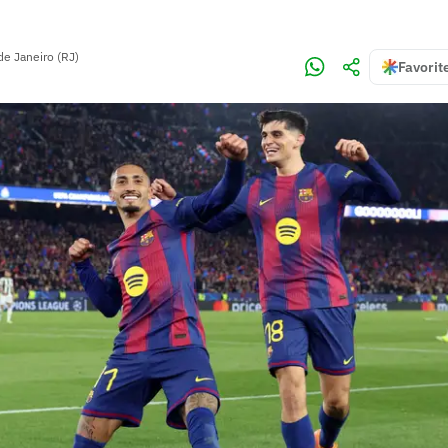
de Janeiro (RJ)
Favorit