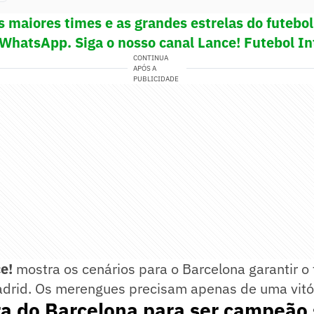
s maiores times e as grandes estrelas do futeb
 WhatsApp. Siga o nosso canal Lance! Futebol In
CONTINUA
APÓS A
PUBLICIDADE
ce!
mostra os cenários para o Barcelona garantir o 
adrid. Os merengues precisam apenas de uma vitór
a do Barcelona para ser campeão 