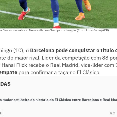
 Barcelona sobre o Newcastle, na Champions League (Foto: Lluis Gene/AFP)
ingo (10), o
Barcelona pode conquistar o título 
te do maior rival. Líder da competição com 88 po
Hansi Flick recebe o Real Madrid, vice-líder com
 empate
para confirmar a taça no El Clásico.
ADAS
 maior artilheiro da história do El Clásico entre Barcelona e Real Ma
l
Há 2 