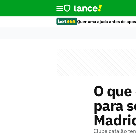
Quer uma ajuda antes de apos
O que 
para s
Madrid
Clube catalão te