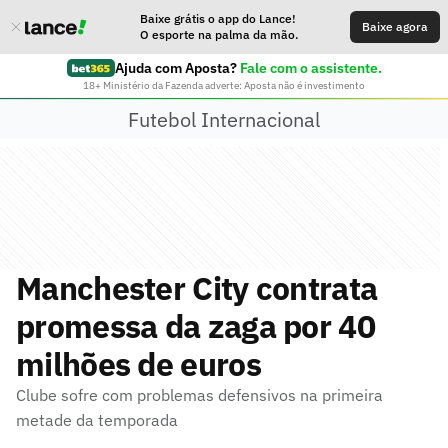
Baixe grátis o app do Lance!
Baixe agora
O esporte na palma da mão.
Ajuda com Aposta?
Fale com o assistente.
18+ Ministério da Fazenda adverte: Aposta não é investimento
Futebol Internacional
Manchester City contrata
promessa da zaga por 40
milhões de euros
Clube sofre com problemas defensivos na primeira
metade da temporada