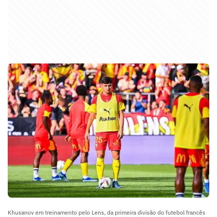
Khusanov em treinamento pelo Lens, da primeira divisão do futebol francês