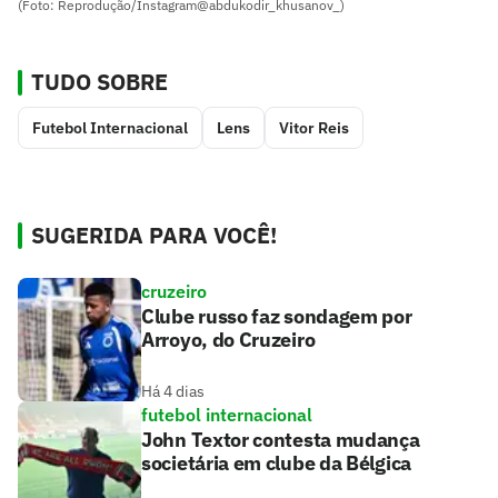
(Foto: Reprodução/Instagram@abdukodir_khusanov_)
TUDO SOBRE
Futebol Internacional
Lens
Vitor Reis
SUGERIDA PARA VOCÊ!
cruzeiro
Clube russo faz sondagem por
Arroyo, do Cruzeiro
Há 4 dias
futebol internacional
John Textor contesta mudança
societária em clube da Bélgica