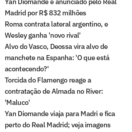
Yan Diomande é anunciado pelo Real
Madrid por R$ 832 milhões
Roma contrata lateral argentino, e
Wesley ganha 'novo rival'
Alvo do Vasco, Deossa vira alvo de
manchete na Espanha: 'O que está
acontecendo?'
Torcida do Flamengo reage a
contratação de Almada no River:
'Maluco'
Yan Diomande viaja para Madri e fica
perto do Real Madrid; veja imagens