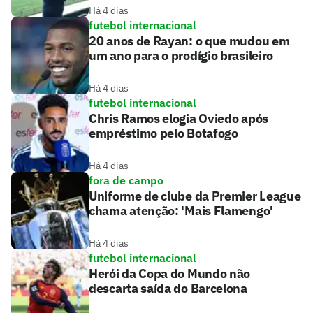
Há 4 dias
futebol internacional
20 anos de Rayan: o que mudou em
um ano para o prodígio brasileiro
Há 4 dias
futebol internacional
Chris Ramos elogia Oviedo após
empréstimo pelo Botafogo
Há 4 dias
fora de campo
Uniforme de clube da Premier League
chama atenção: 'Mais Flamengo'
Há 4 dias
futebol internacional
Herói da Copa do Mundo não
descarta saída do Barcelona