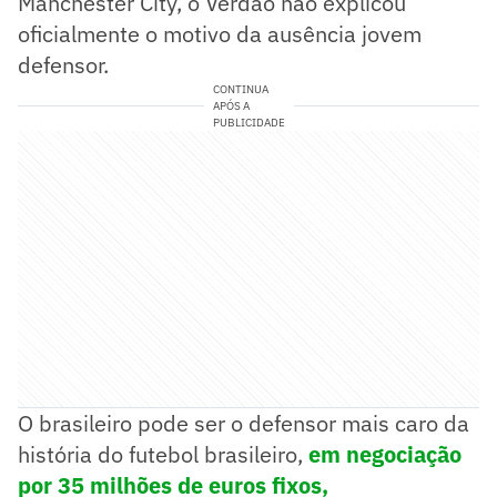
Manchester City, o Verdão não explicou
oficialmente o motivo da ausência jovem
defensor.
CONTINUA
APÓS A
PUBLICIDADE
O brasileiro pode ser o defensor mais caro da
história do futebol brasileiro,
em negociação
por 35 milhões de euros fixos,