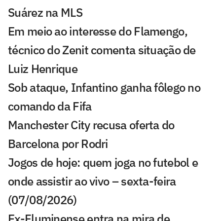
Suárez na MLS
Em meio ao interesse do Flamengo,
técnico do Zenit comenta situação de
Luiz Henrique
Sob ataque, Infantino ganha fôlego no
comando da Fifa
Manchester City recusa oferta do
Barcelona por Rodri
Jogos de hoje: quem joga no futebol e
onde assistir ao vivo – sexta-feira
(07/08/2026)
Ex-Fluminense entra na mira de