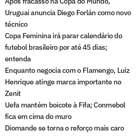
Após fracasso na Copa do Mundo,
Uruguai anuncia Diego Forlán como novo
técnico
Copa Feminina irá parar calendário do
futebol brasileiro por até 45 dias;
entenda
Enquanto negocia com o Flamengo, Luiz
Henrique atinge marca importante no
Zenit
Uefa mantém boicote à Fifa; Conmebol
fica em cima do muro
Diomande se torna o reforço mais caro