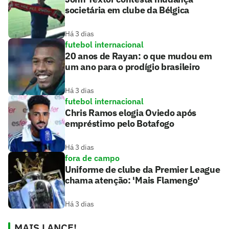
societária em clube da Bélgica
Há 3 dias
futebol internacional
20 anos de Rayan: o que mudou em
um ano para o prodígio brasileiro
Há 3 dias
futebol internacional
Chris Ramos elogia Oviedo após
empréstimo pelo Botafogo
Há 3 dias
fora de campo
Uniforme de clube da Premier League
chama atenção: 'Mais Flamengo'
Há 3 dias
MAIS LANCE!