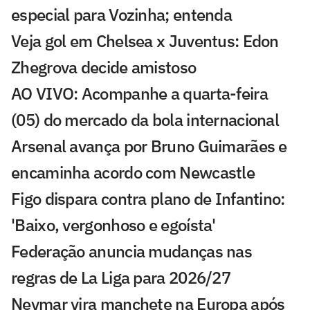
especial para Vozinha; entenda
Veja gol em Chelsea x Juventus: Edon
Zhegrova decide amistoso
AO VIVO: Acompanhe a quarta-feira
(05) do mercado da bola internacional
Arsenal avança por Bruno Guimarães e
encaminha acordo com Newcastle
Figo dispara contra plano de Infantino:
'Baixo, vergonhoso e egoísta'
Federação anuncia mudanças nas
regras de La Liga para 2026/27
Neymar vira manchete na Europa após