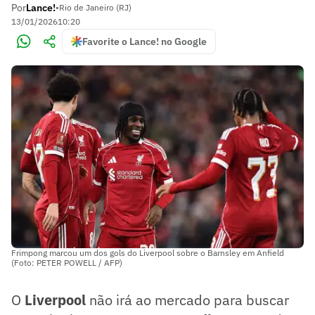
Por
Lance!
•
Rio de Janeiro (RJ)
13/01/2026
10:20
Favorite o Lance! no Google
Frimpong marcou um dos gols do Liverpool sobre o Barnsley em Anfield
(Foto: PETER POWELL / AFP)
O
Liverpool
não irá ao mercado para buscar