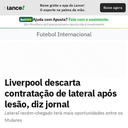
Baixe grátis o app do Lance!
Baixe agora
O esporte na palma da mão.
Ajuda com Aposta?
Fale com o assistente.
18+ Ministério da Fazenda adverte: Aposta não é investimento
Futebol Internacional
Liverpool descarta
contratação de lateral após
lesão, diz jornal
Lateral recém-chegado terá mais oportunidades entre os
titulares