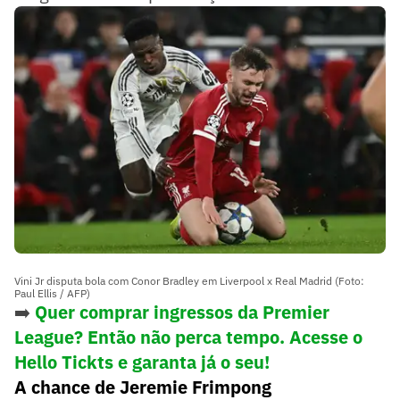
Vini Jr disputa bola com Conor Bradley em Liverpool x Real Madrid (Foto:
Paul Ellis / AFP)
➡️
Quer comprar ingressos da Premier
League? Então não perca tempo. Acesse o
Hello Tickts e garanta já o seu!
A chance de Jeremie Frimpong