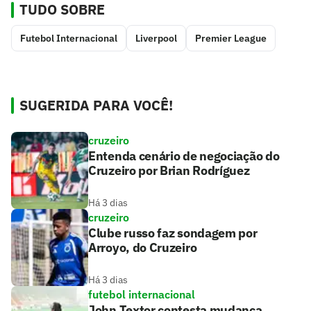
TUDO SOBRE
Futebol Internacional
Liverpool
Premier League
SUGERIDA PARA VOCÊ!
cruzeiro
Entenda cenário de negociação do
Cruzeiro por Brian Rodríguez
Há 3 dias
cruzeiro
Clube russo faz sondagem por
Arroyo, do Cruzeiro
Há 3 dias
futebol internacional
John Textor contesta mudança