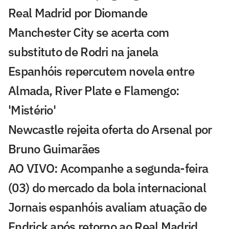
Real Madrid por Diomande
Manchester City se acerta com
substituto de Rodri na janela
Espanhóis repercutem novela entre
Almada, River Plate e Flamengo:
'Mistério'
Newcastle rejeita oferta do Arsenal por
Bruno Guimarães
AO VIVO: Acompanhe a segunda-feira
(03) do mercado da bola internacional
Jornais espanhóis avaliam atuação de
Endrick após retorno ao Real Madrid