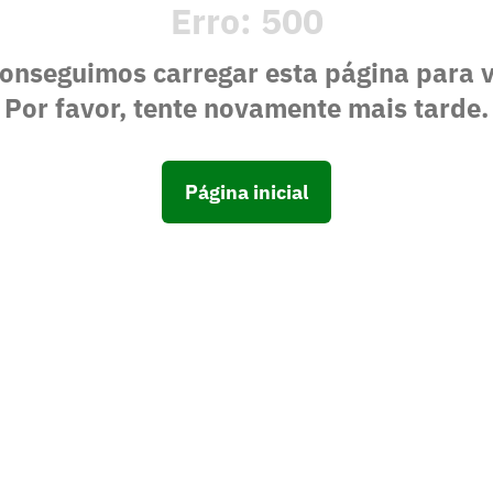
Erro:
500
onseguimos carregar esta página para 
Por favor, tente novamente mais tarde.
Página inicial