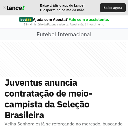
Baixe grátis o app do Lance!
Baixe agora
O esporte na palma da mão.
Ajuda com Aposta?
Fale com o assistente.
18+ Ministério da Fazenda adverte: Aposta não é investimento
Futebol Internacional
Juventus anuncia
contratação de meio-
campista da Seleção
Brasileira
Velha Senhora está se reforçando no mercado, buscando