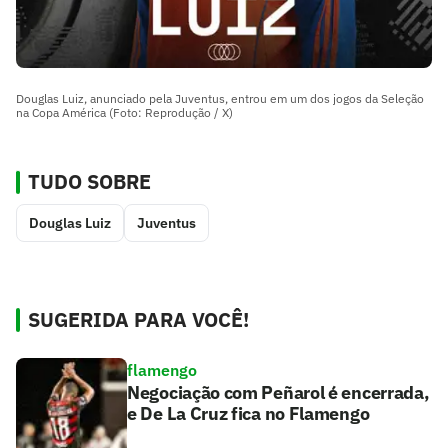
Douglas Luiz, anunciado pela Juventus, entrou em um dos jogos da Seleção
na Copa América (Foto: Reprodução / X)
TUDO SOBRE
Douglas Luiz
Juventus
SUGERIDA PARA VOCÊ!
flamengo
Negociação com Peñarol é encerrada,
e De La Cruz fica no Flamengo