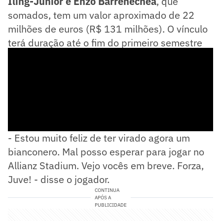
Iling-Junior e Enzo Barrenechea
, que
somados, tem um valor aproximado de 22
milhões de euros (R$ 131 milhões). O vínculo
terá duração até o fim do primeiro semestre
de 2029.
- Estou muito feliz de ter virado agora um
bianconero. Mal posso esperar para jogar no
Allianz Stadium. Vejo vocês em breve. Forza,
Juve! - disse o jogador.
CONTINUA
APÓS A
PUBLICIDADE