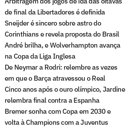
Arbitragem dos jogos de ida das oitavas
de final da Libertadores é definida
Sneijder é sincero sobre astro do
Corinthians e revela proposta do Brasil
André brilha, e Wolverhampton avança
na Copa da Liga Inglesa
De Neymar a Rodri: relembre as vezes
em que o Barça atravessou o Real
Cinco anos após o ouro olímpico, Jardine
relembra final contra a Espanha
Bremer sonha com Copa em 2030 e
volta à Champions com a Juventus