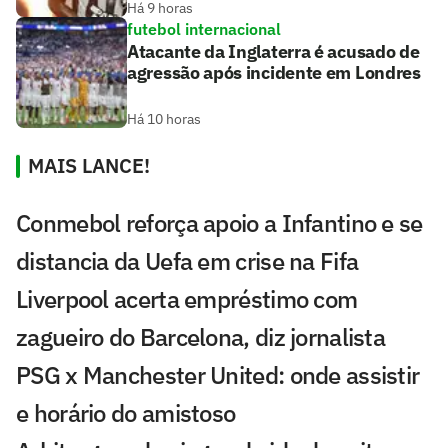
Há 9 horas
futebol internacional
Atacante da Inglaterra é acusado de
agressão após incidente em Londres
Há 10 horas
MAIS LANCE!
Conmebol reforça apoio a Infantino e se
distancia da Uefa em crise na Fifa
Liverpool acerta empréstimo com
zagueiro do Barcelona, diz jornalista
PSG x Manchester United: onde assistir
e horário do amistoso