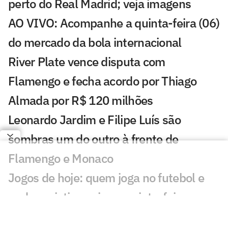
perto do Real Madrid; veja imagens
AO VIVO: Acompanhe a quinta-feira (06)
do mercado da bola internacional
River Plate vence disputa com
Flamengo e fecha acordo por Thiago
Almada por R$ 120 milhões
Leonardo Jardim e Filipe Luís são
sombras um do outro à frente de
Flamengo e Monaco
Jogos de hoje: quem joga no futebol e
onde assistir ao vivo – quinta-feira
(06/08/2026)