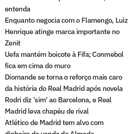
entenda
Enquanto negocia com o Flamengo, Luiz
Henrique atinge marca importante no
Zenit
Uefa mantém boicote à Fifa; Conmebol
fica em cima do muro
Diomande se torna o reforço mais caro
da história do Real Madrid após novela
Rodri diz 'sim' ao Barcelona, e Real
Madrid leva chapéu de rival
Atlético de Madrid tem alvo com
dinheiro da venda de Almada