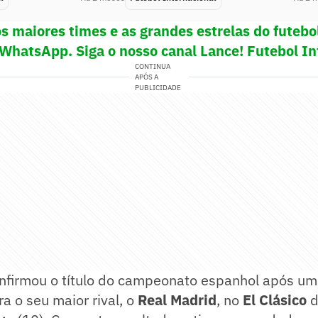
s maiores times e as grandes estrelas do futeb
 WhatsApp. Siga o nosso canal Lance! Futebol In
CONTINUA
APÓS A
PUBLICIDADE
nfirmou o título do campeonato espanhol após uma
ra o seu maior rival, o
Real Madrid
, no
El Clásico
d