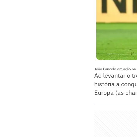
João Cancelo em ação na
Ao levantar o t
história a conq
Europa (as cha