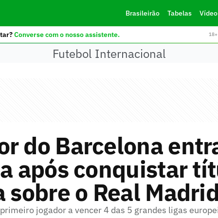
Brasileirão
Tabelas
Vídeo
tar?
Converse com o nosso assistente.
18+ 
Futebol Internacional
r do Barcelona entr
ia após conquistar tí
a sobre o Real Madri
primeiro jogador a vencer 4 das 5 grandes ligas europe