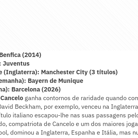
 Benfica (2014)
): Juventus
(Inglaterra): Manchester City (3 títulos)
lemanha): Bayern de Munique
ha): Barcelona (2026)
 Cancelo
ganha contornos de raridade quando c
 David Beckham, por exemplo, venceu na Inglaterr
ítulo italiano escapou-lhe nas suas passagens pel
ldo, compatriota de Cancelo e um dos maiores jog
ebol, dominou a Inglaterra, Espanha e Itália, mas 