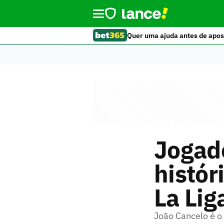
Quer uma ajuda antes de apos
Jogado
histór
La Lig
João Cancelo é o 