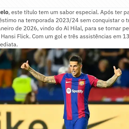
elo
, este título tem um sabor especial. Após ter 
éstimo na temporada 2023/24 sem conquistar o tro
neiro de 2026, vindo do Al Hilal, para se tornar 
ansi Flick. Com um gol e três assistências em 13
mediata.