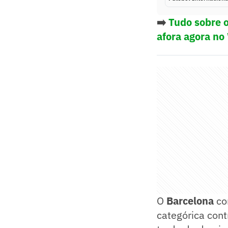
➡️
Tudo sobre o
afora agora no
O
Barcelona
co
categórica cont