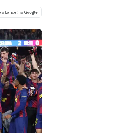
e o Lance! no Google