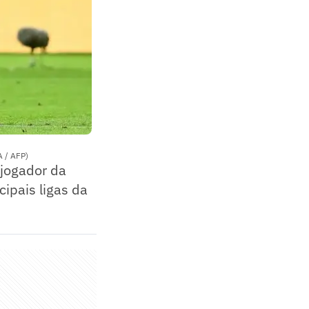
 / AFP)
 jogador da
cipais ligas da