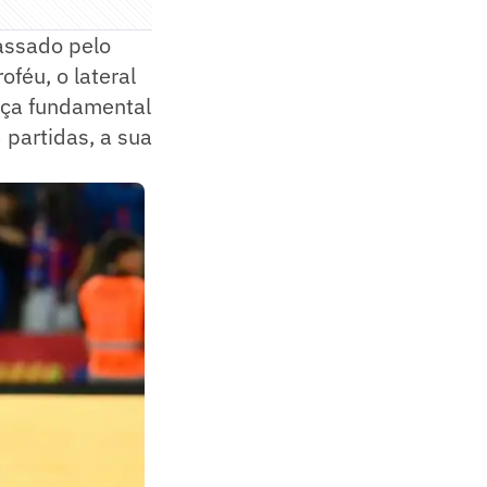
passado pelo
féu, o lateral
peça fundamental
 partidas, a sua