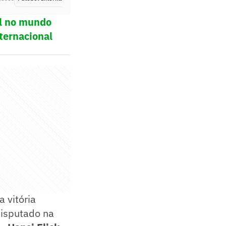
ol no mundo
ternacional
 vitória
isputado na