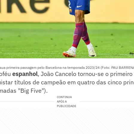
 sua primeira passagem pelo Barcelona na temporada 2023/24 (Foto: PAU BARRENA
roféu
espanhol
, João Cancelo tornou-se o primeiro
uistar títulos de campeão em quatro das cinco prin
madas "Big Five").
CONTINUA
APÓS A
PUBLICIDADE