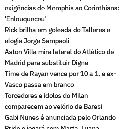
exigências de Memphis ao Corinthians:
'Enlouqueceu'
Rick brilha em goleada do Talleres e
elogia Jorge Sampaoli
Aston Villa mira lateral do Atlético de
Madrid para substituir Digne
Time de Rayan vence por 10 a 1, e ex-
Vasco passa em branco
Torcedores e ídolos do Milan
comparecem ao velório de Baresi
Gabi Nunes é anunciada pelo Orlando
Pride e jogará com Marta, Luana,