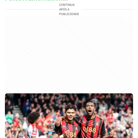
CONTINUA
APÓS A
PUBLICIDADE