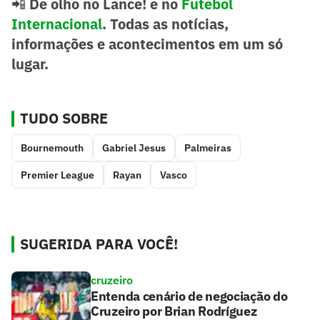
📲
De olho no Lance! e no
Futebol
Internacional
. Todas as notícias,
informações e acontecimentos em um só
lugar.
TUDO SOBRE
Bournemouth
Gabriel Jesus
Palmeiras
Premier League
Rayan
Vasco
SUGERIDA PARA VOCÊ!
cruzeiro
Entenda cenário de negociação do
Cruzeiro por Brian Rodríguez