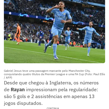
Gabriel Jesus teve uma passagem marcante pelo Manchester City,
conquistando quatro títulos da Premier League e uma FA Cup (Foto: Paul Ellis
/ AFP)
Desde que chegou à Inglaterra, os números
de
Rayan
impressionam pela regularidade:
são 5 gols e 2 assistências em apenas 13
jogos disputados.
CONTINUA