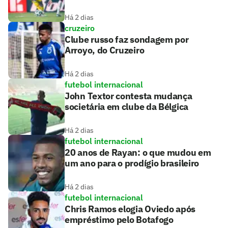
Há 2 dias
cruzeiro
Clube russo faz sondagem por
Arroyo, do Cruzeiro
Há 2 dias
futebol internacional
John Textor contesta mudança
societária em clube da Bélgica
Há 2 dias
futebol internacional
20 anos de Rayan: o que mudou em
um ano para o prodígio brasileiro
Há 2 dias
futebol internacional
Chris Ramos elogia Oviedo após
empréstimo pelo Botafogo