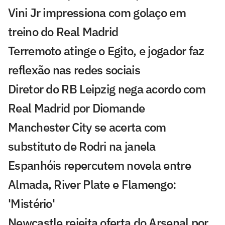
Vini Jr impressiona com golaço em
treino do Real Madrid
Terremoto atinge o Egito, e jogador faz
reflexão nas redes sociais
Diretor do RB Leipzig nega acordo com
Real Madrid por Diomande
Manchester City se acerta com
substituto de Rodri na janela
Espanhóis repercutem novela entre
Almada, River Plate e Flamengo:
'Mistério'
Newcastle rejeita oferta do Arsenal por