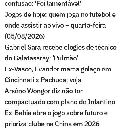
confusão: 'Foi lamentável'
Jogos de hoje: quem joga no futebol e
onde assistir ao vivo – quarta-feira
(05/08/2026)
Gabriel Sara recebe elogios de técnico
do Galatasaray: 'Pulmão'
Ex-Vasco, Evander marca golaço em
Cincinnati x Pachuca; veja
Arsène Wenger diz não ter
compactuado com plano de Infantino
Ex-Bahia abre o jogo sobre futuro e
prioriza clube na China em 2026