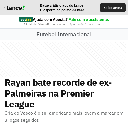
Baixe grátis o app do Lance!
Baixe agora
O esporte na palma da mão.
Ajuda com Aposta?
Fale com o assistente.
18+ Ministério da Fazenda adverte: Aposta não é investimento
Futebol Internacional
Rayan bate recorde de ex-
Palmeiras na Premier
League
Cria do Vasco é o sul-americano mais jovem a marcar em
3 jogos seguidos