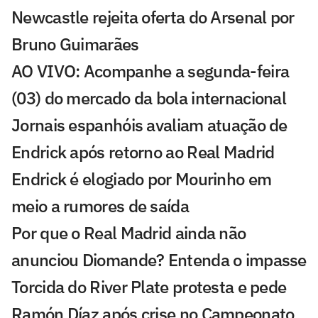
Newcastle rejeita oferta do Arsenal por
Bruno Guimarães
AO VIVO: Acompanhe a segunda-feira
(03) do mercado da bola internacional
Jornais espanhóis avaliam atuação de
Endrick após retorno ao Real Madrid
Endrick é elogiado por Mourinho em
meio a rumores de saída
Por que o Real Madrid ainda não
anunciou Diomande? Entenda o impasse
Torcida do River Plate protesta e pede
Ramón Díaz após crise no Campeonato