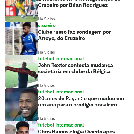
Cruzeiro por Brian Rodríguez
Há 5 dias
cruzeiro
Clube russo faz sondagem por
Arroyo, do Cruzeiro
Há 5 dias
futebol internacional
John Textor contesta mudança
societária em clube da Bélgica
Há 5 dias
futebol internacional
20 anos de Rayan: o que mudou em
um ano para o prodígio brasileiro
Há 5 dias
futebol internacional
Chris Ramos elogia Oviedo após