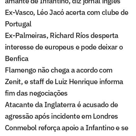
amante de Infantino, diz jornal inglês
Ex-Vasco, Léo Jacó acerta com clube de
Portugal
Ex-Palmeiras, Richard Ríos desperta
interesse de europeus e pode deixar o
Benfica
Flamengo não chega a acordo com
Zenit, e staff de Luiz Henrique informa
fim das negociações
Atacante da Inglaterra é acusado de
agressão após incidente em Londres
Conmebol reforça apoio a Infantino e se