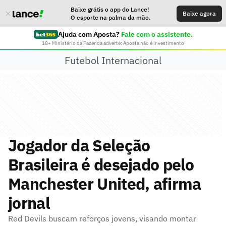
Baixe grátis o app do Lance!
Baixe agora
O esporte na palma da mão.
Ajuda com Aposta?
Fale com o assistente.
18+ Ministério da Fazenda adverte: Aposta não é investimento
Futebol Internacional
Jogador da Seleção
Brasileira é desejado pelo
Manchester United, afirma
jornal
Red Devils buscam reforços jovens, visando montar