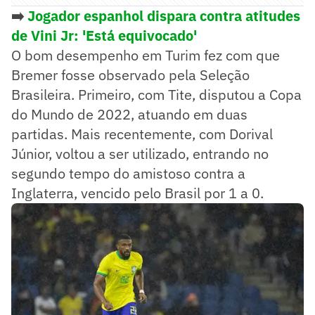
➡️
Jogador espanhol dispara contra atitudes
de Vini Jr: 'Está equivocado'
O bom desempenho em Turim fez com que
Bremer fosse observado pela Seleção
Brasileira. Primeiro, com Tite, disputou a Copa
do Mundo de 2022, atuando em duas
partidas. Mais recentemente, com Dorival
Júnior, voltou a ser utilizado, entrando no
segundo tempo do amistoso contra a
Inglaterra, vencido pelo Brasil por 1 a 0.