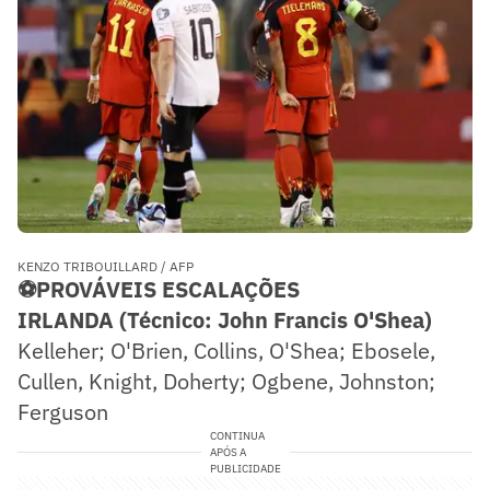
KENZO TRIBOUILLARD / AFP
⚽PROVÁVEIS ESCALAÇÕES
IRLANDA (Técnico: John Francis O'Shea)
Kelleher; O'Brien, Collins, O'Shea; Ebosele,
Cullen, Knight, Doherty; Ogbene, Johnston;
Ferguson
CONTINUA
APÓS A
PUBLICIDADE