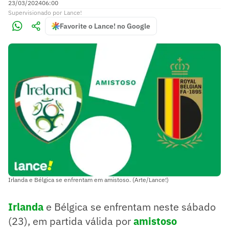
23/03/2024
06:00
Supervisionado
por
Lance!
Favorite o Lance! no Google
Irlanda e Bélgica se enfrentam em amistoso. (Arte/Lance!)
Irlanda
e Bélgica se enfrentam neste sábado
(23), em partida válida por
amistoso