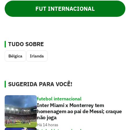
FUT INTERNACIONAL
TUDO SOBRE
Bélgica
Irlanda
SUGERIDA PARA VOCÊ!
futebol internacional
Inter Miami x Monterrey tem
homenagem ao pai de Messi; craque
não joga
Há 14 horas