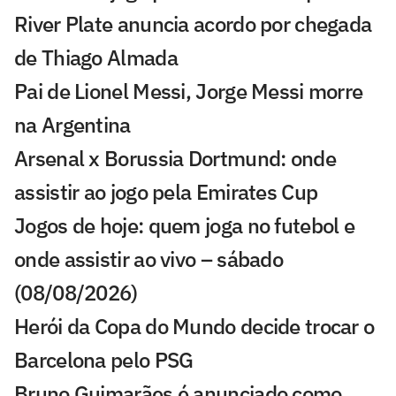
River Plate anuncia acordo por chegada
de Thiago Almada
Pai de Lionel Messi, Jorge Messi morre
na Argentina
Arsenal x Borussia Dortmund: onde
assistir ao jogo pela Emirates Cup
Jogos de hoje: quem joga no futebol e
onde assistir ao vivo – sábado
(08/08/2026)
Herói da Copa do Mundo decide trocar o
Barcelona pelo PSG
Bruno Guimarães é anunciado como