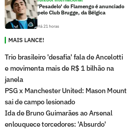
'Pesadelo' do Flamengo é anunciado
pelo Club Brugge, da Bélgica
Há 21 horas
MAIS LANCE!
Trio brasileiro 'desafia' fala de Ancelotti
e movimenta mais de R$ 1 bilhão na
janela
PSG x Manchester United: Mason Mount
sai de campo lesionado
Ida de Bruno Guimarães ao Arsenal
enlouquece torcedores: 'Absurdo'