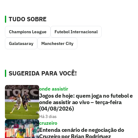
TUDO SOBRE
Champions League
Futebol Internacional
Galatasaray
Manchester City
SUGERIDA PARA VOCÊ!
onde assistir
Jogos de hoje: quem joga no futebol e
onde assistir ao vivo – terça-feira
(04/08/2026)
Há 3 dias
cruzeiro
Entenda cenário de negociação do
Cruzeiro por Brian Rodríguez