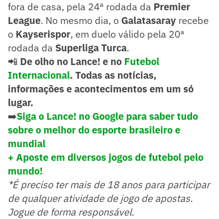
fora de casa, pela 24ª rodada da
Premier
League
. No mesmo dia, o
Galatasaray
recebe
o
Kayserispor
, em duelo válido pela 20ª
rodada da
Superliga Turca
.
📲
De olho no Lance! e no
Futebol
Internacional
. Todas as notícias,
informações e acontecimentos em um só
lugar.
➡️
Siga o Lance! no Google para saber tudo
sobre o melhor do esporte brasileiro e
mundial
+ Aposte em diversos jogos de futebol pelo
mundo!
*É preciso ter mais de 18 anos para participar
de qualquer atividade de jogo de apostas.
Jogue de forma responsável.