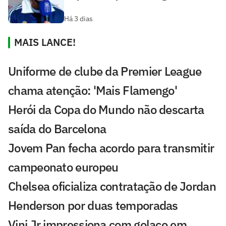
Há 3 dias
MAIS LANCE!
Uniforme de clube da Premier League
chama atenção: 'Mais Flamengo'
Herói da Copa do Mundo não descarta
saída do Barcelona
Jovem Pan fecha acordo para transmitir
campeonato europeu
Chelsea oficializa contratação de Jordan
Henderson por duas temporadas
Vini Jr impressiona com golaço em