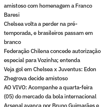
amistoso com homenagem a Franco
Baresi
Chelsea volta a perder na pré-
temporada, e brasileiros passam em
branco
Federação Chilena concede autorização
especial para Vozinha; entenda
Veja gol em Chelsea x Juventus: Edon
Zhegrova decide amistoso
AO VIVO: Acompanhe a quarta-feira
(05) do mercado da bola internacional
Arsenal avança por Bruno Guimarães e