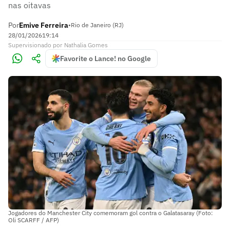
nas oitavas
Por
Emive Ferreira
•
Rio de Janeiro (RJ)
28/01/2026
19:14
Supervisionado
por
Nathalia Gomes
Favorite o Lance! no Google
Jogadores do Manchester City comemoram gol contra o Galatasaray (Foto:
Oli SCARFF / AFP)