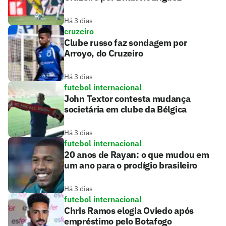
Há 3 dias
cruzeiro
Clube russo faz sondagem por
Arroyo, do Cruzeiro
Há 3 dias
futebol internacional
John Textor contesta mudança
societária em clube da Bélgica
Há 3 dias
futebol internacional
20 anos de Rayan: o que mudou em
um ano para o prodígio brasileiro
Há 3 dias
futebol internacional
Chris Ramos elogia Oviedo após
empréstimo pelo Botafogo