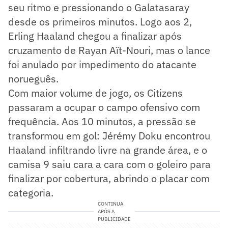
seu ritmo e pressionando o Galatasaray
desde os primeiros minutos. Logo aos 2,
Erling Haaland chegou a finalizar após
cruzamento de Rayan Aït-Nouri, mas o lance
foi anulado por impedimento do atacante
norueguês.
Com maior volume de jogo, os Citizens
passaram a ocupar o campo ofensivo com
frequência. Aos 10 minutos, a pressão se
transformou em gol: Jérémy Doku encontrou
Haaland infiltrando livre na grande área, e o
camisa 9 saiu cara a cara com o goleiro para
finalizar por cobertura, abrindo o placar com
categoria.
CONTINUA
APÓS A
PUBLICIDADE