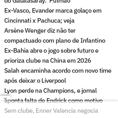
do Galatasaray: 'Pulmão'
Ex-Vasco, Evander marca golaço em
Cincinnati x Pachuca; veja
Arsène Wenger diz não ter
compactuado com plano de Infantino
Ex-Bahia abre o jogo sobre futuro e
prioriza clube na China em 2026
Salah encaminha acordo com novo time
após deixar o Liverpool
Lyon perde na Champions, e jornal
aponta falta de Endrick como motivo
Sem clube, Enner Valencia negocia