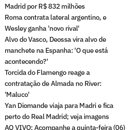
Madrid por R$ 832 milhões
Roma contrata lateral argentino, e
Wesley ganha 'novo rival'
Alvo do Vasco, Deossa vira alvo de
manchete na Espanha: 'O que está
acontecendo?'
Torcida do Flamengo reage a
contratação de Almada no River:
'Maluco'
Yan Diomande viaja para Madri e fica
perto do Real Madrid; veja imagens
AO VIVO: Acompanhe a quinta-feira (06)