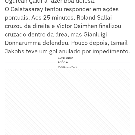
Ugurcan Çakir a fazer boa defesa.
O Galatasaray tentou responder em ações
pontuais. Aos 25 minutos, Roland Sallai
cruzou da direita e Victor Osimhen finalizou
cruzado dentro da área, mas Gianluigi
Donnarumma defendeu. Pouco depois, Ismail
Jakobs teve um gol anulado por impedimento.
CONTINUA
APÓS A
PUBLICIDADE