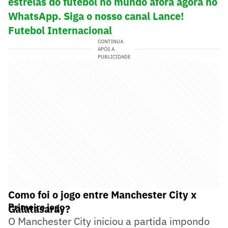
estrelas do futebol no mundo afora agora no
WhatsApp. Siga o nosso canal Lance!
Futebol Internacional
CONTINUA
APÓS A
PUBLICIDADE
Como foi o jogo entre Manchester City x
Primeiro jogo
Galatasaray?
O Manchester City iniciou a partida impondo