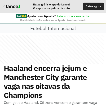
Baixe grátis o app do Lance!
Baixe agora
O esporte na palma da mão.
Ajuda com Aposta?
Fale com o assistente.
18+ Ministério da Fazenda adverte: Aposta não é investimento
Futebol Internacional
Haaland encerra jejum e
Manchester City garante
vaga nas oitavas da
Champions
Com gol de Haaland, Citizens vencem e garantem vaga