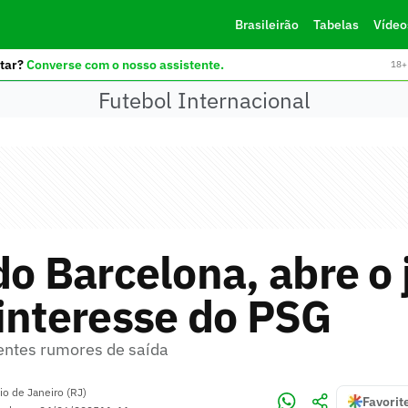
Brasileirão
Tabelas
Vídeo
tar?
Converse com o nosso assistente.
18+ 
Futebol Internacional
do Barcelona, abre o 
interesse do PSG
entes rumores de saída
io de Janeiro (RJ)
Favorit