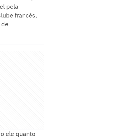
el pela
clube francês,
 de
to ele quanto