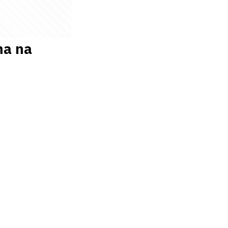
na na