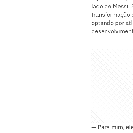
lado de Messi, 
transformação d
optando por at
desenvolviment
— Para mim, ele