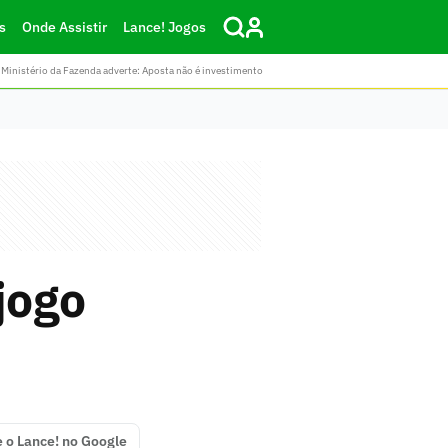
s
Onde Assistir
Lance! Jogos
Ministério da Fazenda adverte: Aposta não é investimento
jogo
e o Lance! no Google