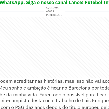
 WhatsApp. Siga o nosso canal Lance! Futebol In
CONTINUA
APÓS A
PUBLICIDADE
dem acreditar nas histórias, mas isso não vai ac
 Meu sonho e ambição é ficar no Barcelona por tod
ube da minha vida. Farei todo o possível para ficar
eio-campista destacou o trabalho de Luis Enrique
 com o PSG dez anos depois do título europeu pel