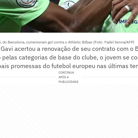
, do Barcelona, comemoram gol contra o Athletic Bilbao (Foto: Fadel Senna/AFP)
 Gavi acertou a renovação de seu contrato com o 
 pelas categorias de base do clube, o jovem se c
pais promessas do futebol europeu nas últimas t
CONTINUA
APÓS A
PUBLICIDADE