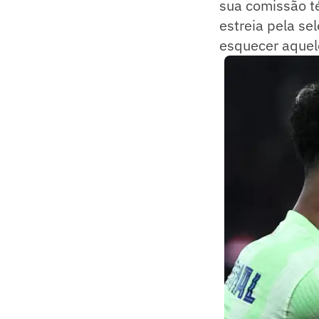
sua comissão té
estreia pela se
esquecer aquele