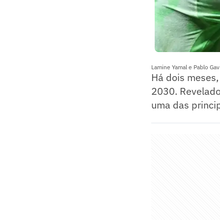
Lamine Yamal e Pablo Gavi
Há dois meses,
2030. Revelado
uma das princi