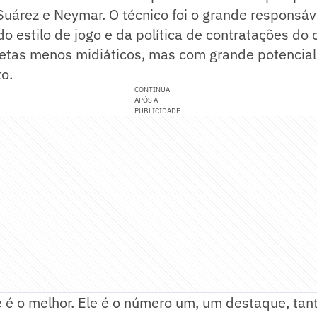
Suárez e Neymar. O técnico foi o grande responsáv
o estilo de jogo e da política de contratações do 
letas menos midiáticos, mas com grande potencial
o.
CONTINUA
APÓS A
PUBLICIDADE
 é o melhor. Ele é o número um, um destaque, tan