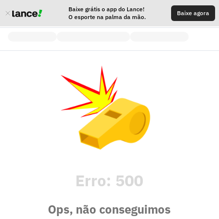
Baixe grátis o app do Lance!
Baixe agora
O esporte na palma da mão.
Erro:
500
Ops, não conseguimos