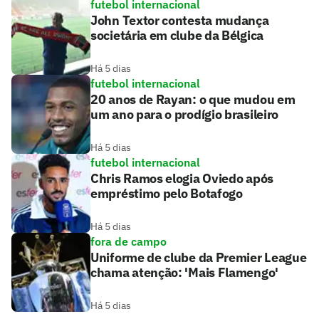
futebol internacional
John Textor contesta mudança
societária em clube da Bélgica
Há 5 dias
futebol internacional
20 anos de Rayan: o que mudou em
um ano para o prodígio brasileiro
Há 5 dias
futebol internacional
Chris Ramos elogia Oviedo após
empréstimo pelo Botafogo
Há 5 dias
fora de campo
Uniforme de clube da Premier League
chama atenção: 'Mais Flamengo'
Há 5 dias