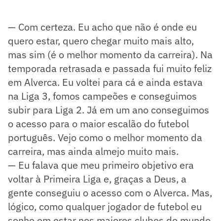
— Com certeza. Eu acho que não é onde eu
quero estar, quero chegar muito mais alto,
mas sim (é o melhor momento da carreira). Na
temporada retrasada e passada fui muito feliz
em Alverca. Eu voltei para cá e ainda estava
na Liga 3, fomos campeões e conseguimos
subir para Liga 2. Já em um ano conseguimos
o acesso para o maior escalão do futebol
português. Vejo como o melhor momento da
carreira, mas ainda almejo muito mais.
— Eu falava que meu primeiro objetivo era
voltar à Primeira Liga e, graças a Deus, a
gente conseguiu o acesso com o Alverca. Mas,
lógico, como qualquer jogador de futebol eu
sonho em estar nos maiores clubes do mundo