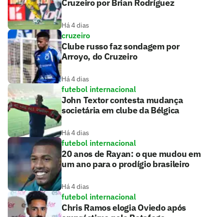
Cruzeiro por Brian Rodríguez
Há 4 dias
cruzeiro
Clube russo faz sondagem por
Arroyo, do Cruzeiro
Há 4 dias
futebol internacional
John Textor contesta mudança
societária em clube da Bélgica
Há 4 dias
futebol internacional
20 anos de Rayan: o que mudou em
um ano para o prodígio brasileiro
Há 4 dias
futebol internacional
Chris Ramos elogia Oviedo após