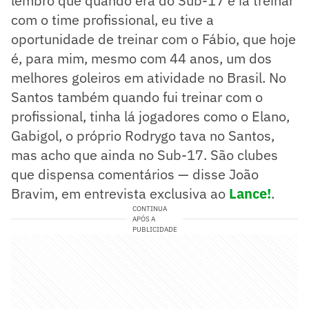
lembro que quando era do Sub-17 e ia treinar
com o time profissional, eu tive a
oportunidade de treinar com o Fábio, que hoje
é, para mim, mesmo com 44 anos, um dos
melhores goleiros em atividade no Brasil. No
Santos também quando fui treinar com o
profissional, tinha lá jogadores como o Elano,
Gabigol, o próprio Rodrygo tava no Santos,
mas acho que ainda no Sub-17. São clubes
que dispensa comentários — disse João
Bravim, em entrevista exclusiva ao
Lance!
.
CONTINUA
APÓS A
PUBLICIDADE