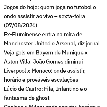
Jogos de hoje: quem joga no futebol e
onde assistir ao vivo – sexta-feira
(07/08/2026)
Ex-Fluminense entra na mira de
Manchester United e Arsenal, diz jornal
Veja gols em Bayern de Munique x
Aston Villa: João Gomes diminui
Liverpool x Monaco: onde assistir,
horário e prováveis escalações
Lúcio de Castro: Fifa, Infantino e o
fantasma de ghost
Chelsea x Milan: onde assistir, horário e