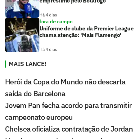
empréstimo pelo Botafogo
Há 4 dias
fora de campo
Uniforme de clube da Premier League
chama atenção: 'Mais Flamengo'
Há 4 dias
MAIS LANCE!
Herói da Copa do Mundo não descarta
saída do Barcelona
Jovem Pan fecha acordo para transmitir
campeonato europeu
Chelsea oficializa contratação de Jordan