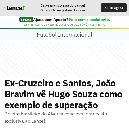
Baixe grátis o app do Lance!
Baixe agora
O esporte na palma da mão.
Ajuda com Aposta?
Fale com o assistente.
18+ Ministério da Fazenda adverte: Aposta não é investimento
Futebol Internacional
Ex-Cruzeiro e Santos, João
Bravim vê Hugo Souza como
exemplo de superação
Goleiro brasileiro do Alverca concedeu entrevista
exclusiva ao Lance!