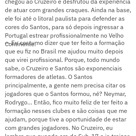
chegou ao Cruzeiro e desfrutou da experiência
de atuar com grandes craques. Ainda na base,
ele foi até o litoral paulista para defender as
cores do Santos, para só depois ingressar a
Portugal estrear profissionalmente no Velho
— Eu costumo dizer que ter feito a formação
Continente.
que eu fiz no Brasil me ajudou muito depois
que virei profissional. Porque, todo mundo
sabe, o Cruzeiro e Santos são exponenciais
formadores de atletas. O Santos
principalmente, a gente nem precisa citar os
jogadores que o Santos formou, né? Neymar,
Rodrygo… Então, fico muito feliz de ter feito a
formação nesses clubes e são coisas que me
ajudam, porque tive a oportunidade de estar
com grandes jogadores. No Cruzeiro, eu