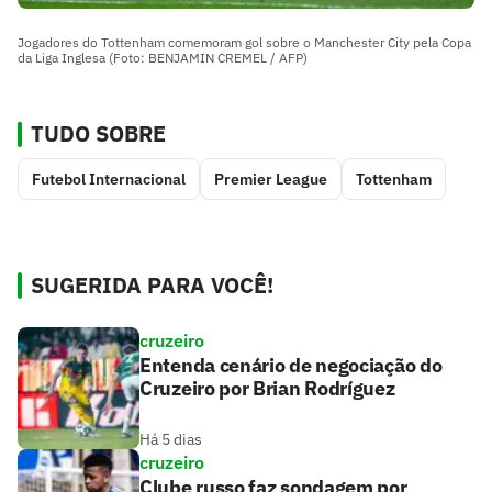
Jogadores do Tottenham comemoram gol sobre o Manchester City pela Copa
da Liga Inglesa (Foto: BENJAMIN CREMEL / AFP)
TUDO SOBRE
Futebol Internacional
Premier League
Tottenham
SUGERIDA PARA VOCÊ!
cruzeiro
Entenda cenário de negociação do
Cruzeiro por Brian Rodríguez
Há 5 dias
cruzeiro
Clube russo faz sondagem por