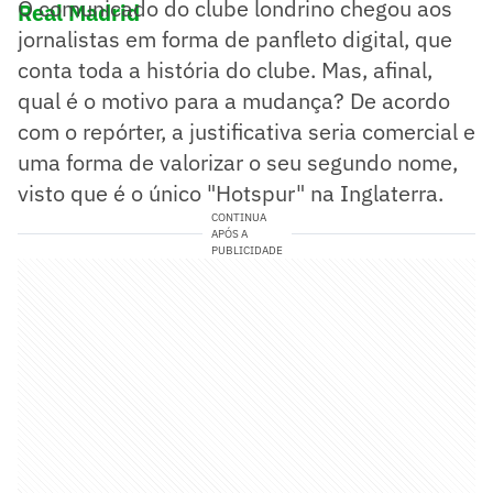
O comunicado do clube londrino chegou aos
Real Madrid
jornalistas em forma de panfleto digital, que
conta toda a história do clube. Mas, afinal,
qual é o motivo para a mudança? De acordo
com o repórter, a justificativa seria comercial e
uma forma de valorizar o seu segundo nome,
visto que é o único "Hotspur" na Inglaterra.
CONTINUA
APÓS A
PUBLICIDADE