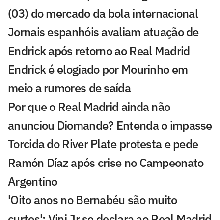
(03) do mercado da bola internacional
Jornais espanhóis avaliam atuação de
Endrick após retorno ao Real Madrid
Endrick é elogiado por Mourinho em
meio a rumores de saída
Por que o Real Madrid ainda não
anunciou Diomande? Entenda o impasse
Torcida do River Plate protesta e pede
Ramón Díaz após crise no Campeonato
Argentino
'Oito anos no Bernabéu são muito
curtos': Vini Jr se declara ao Real Madrid