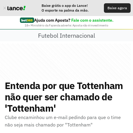
Baixe grátis o app do Lance!
Baixe agora
O esporte na palma da mão.
Ajuda com Aposta?
Fale com o assistente.
18+ Ministério da Fazenda adverte: Aposta não é investimento
Futebol Internacional
Entenda por que Tottenham
não quer ser chamado de
'Tottenham'
Clube encaminhou um e-mail pedindo para que o time
não seja mais chamado por "Tottenham"