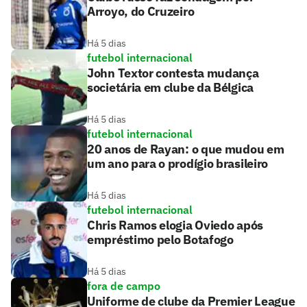
Arroyo, do Cruzeiro
Há 5 dias
futebol internacional
John Textor contesta mudança
societária em clube da Bélgica
Há 5 dias
futebol internacional
20 anos de Rayan: o que mudou em
um ano para o prodígio brasileiro
Há 5 dias
futebol internacional
Chris Ramos elogia Oviedo após
empréstimo pelo Botafogo
Há 5 dias
fora de campo
Uniforme de clube da Premier League