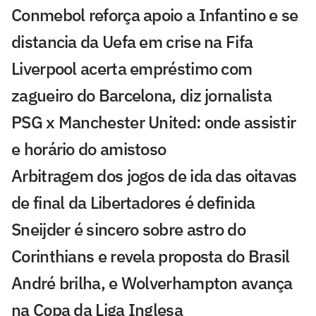
Conmebol reforça apoio a Infantino e se
distancia da Uefa em crise na Fifa
Liverpool acerta empréstimo com
zagueiro do Barcelona, diz jornalista
PSG x Manchester United: onde assistir
e horário do amistoso
Arbitragem dos jogos de ida das oitavas
de final da Libertadores é definida
Sneijder é sincero sobre astro do
Corinthians e revela proposta do Brasil
André brilha, e Wolverhampton avança
na Copa da Liga Inglesa