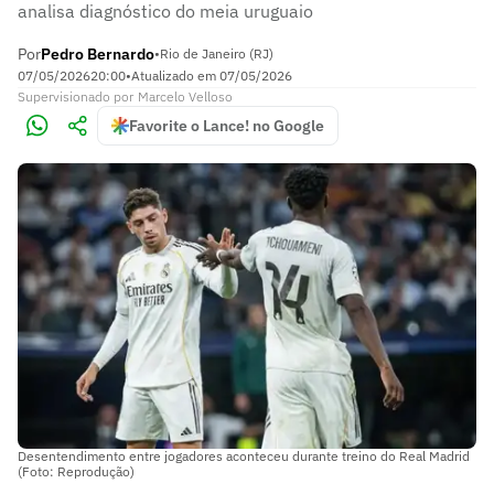
analisa diagnóstico do meia uruguaio
Por
Pedro Bernardo
•
Rio de Janeiro (RJ)
07/05/2026
20:00
•
Atualizado em
07/05/2026
Supervisionado
por
Marcelo Velloso
Favorite o Lance! no Google
Desentendimento entre jogadores aconteceu durante treino do Real Madrid
(Foto: Reprodução)