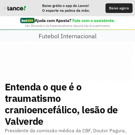
Baixe grátis o app do Lance!
Baixe agora
O esporte na palma da mão.
Ajuda com Aposta?
Fale com o assistente.
18+ Ministério da Fazenda adverte: Aposta não é investimento
Futebol Internacional
Entenda o que é o
traumatismo
cranioencefálico, lesão de
Valverde
Presidente da comissão médica da CBF, Doutor Pagura,