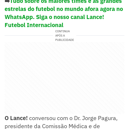
➡️
Tudo sobre os maiores times e as grandes
estrelas do futebol no mundo afora agora no
WhatsApp. Siga o nosso canal Lance!
Futebol Internacional
CONTINUA
APÓS A
PUBLICIDADE
O Lance!
conversou com o Dr. Jorge Pagura,
presidente da Comissão Médica e de