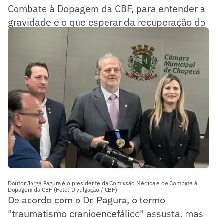
Combate à Dopagem da CBF, para entender a
gravidade e o que esperar da recuperação do
atleta.
Doutor Jorge Pagura é o presidente da Comissão Médica e de Combate à
Dopagem da CBF (Foto: Divulgação / CBF)
De acordo com o Dr. Pagura, o termo
"traumatismo cranioencefálico" assusta, mas