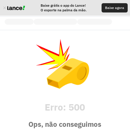
Baixe grátis o app do Lance!
Baixe agora
O esporte na palma da mão.
Erro:
500
Ops, não conseguimos