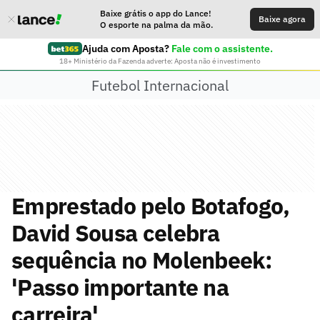
Baixe grátis o app do Lance!
Baixe agora
O esporte na palma da mão.
Ajuda com Aposta?
Fale com o assistente.
18+ Ministério da Fazenda adverte: Aposta não é investimento
Futebol Internacional
Emprestado pelo Botafogo,
David Sousa celebra
sequência no Molenbeek:
'Passo importante na
carreira'