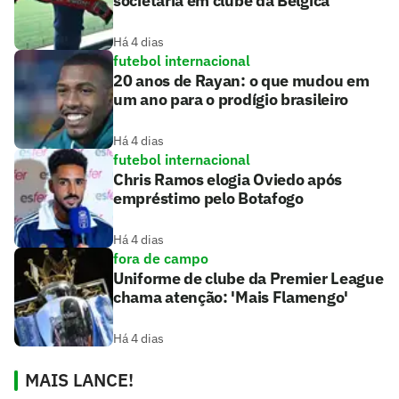
societária em clube da Bélgica
Há 4 dias
futebol internacional
20 anos de Rayan: o que mudou em
um ano para o prodígio brasileiro
Há 4 dias
futebol internacional
Chris Ramos elogia Oviedo após
empréstimo pelo Botafogo
Há 4 dias
fora de campo
Uniforme de clube da Premier League
chama atenção: 'Mais Flamengo'
Há 4 dias
MAIS LANCE!