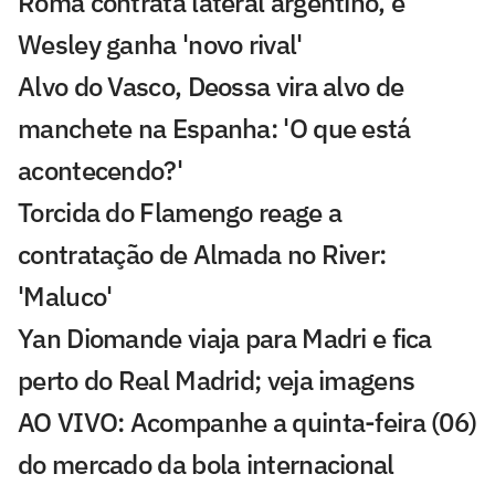
Roma contrata lateral argentino, e
Wesley ganha 'novo rival'
Alvo do Vasco, Deossa vira alvo de
manchete na Espanha: 'O que está
acontecendo?'
Torcida do Flamengo reage a
contratação de Almada no River:
'Maluco'
Yan Diomande viaja para Madri e fica
perto do Real Madrid; veja imagens
AO VIVO: Acompanhe a quinta-feira (06)
do mercado da bola internacional