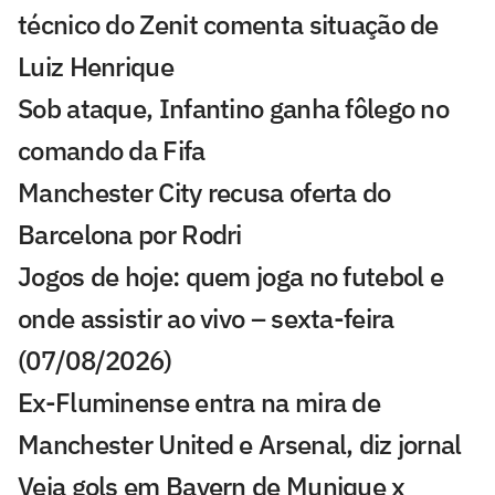
técnico do Zenit comenta situação de
Luiz Henrique
Sob ataque, Infantino ganha fôlego no
comando da Fifa
Manchester City recusa oferta do
Barcelona por Rodri
Jogos de hoje: quem joga no futebol e
onde assistir ao vivo – sexta-feira
(07/08/2026)
Ex-Fluminense entra na mira de
Manchester United e Arsenal, diz jornal
Veja gols em Bayern de Munique x