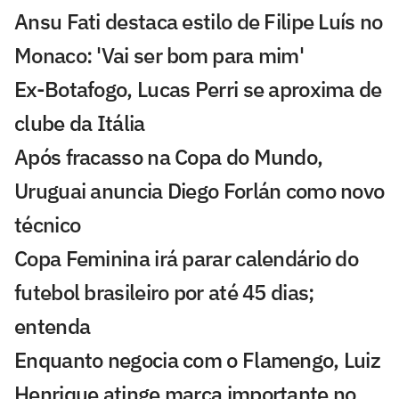
Ansu Fati destaca estilo de Filipe Luís no
Monaco: 'Vai ser bom para mim'
Ex-Botafogo, Lucas Perri se aproxima de
clube da Itália
Após fracasso na Copa do Mundo,
Uruguai anuncia Diego Forlán como novo
técnico
Copa Feminina irá parar calendário do
futebol brasileiro por até 45 dias;
entenda
Enquanto negocia com o Flamengo, Luiz
Henrique atinge marca importante no