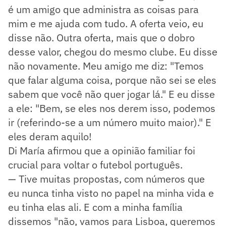
é um amigo que administra as coisas para
mim e me ajuda com tudo. A oferta veio, eu
disse não. Outra oferta, mais que o dobro
desse valor, chegou do mesmo clube. Eu disse
não novamente. Meu amigo me diz: "Temos
que falar alguma coisa, porque não sei se eles
sabem que você não quer jogar lá." E eu disse
a ele: "Bem, se eles nos derem isso, podemos
ir (referindo-se a um número muito maior)." E
eles deram aquilo!
Di María afirmou que a opinião familiar foi
crucial para voltar o futebol português.
— Tive muitas propostas, com números que
eu nunca tinha visto no papel na minha vida e
eu tinha elas ali. E com a minha família
dissemos "não, vamos para Lisboa, queremos