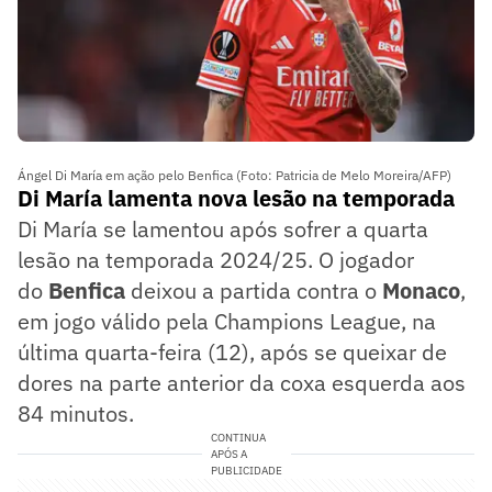
Ángel Di María em ação pelo Benfica (Foto: Patricia de Melo Moreira/AFP)
Di María lamenta nova lesão na temporada
Di María se lamentou após sofrer a quarta
lesão na temporada 2024/25. O jogador
do
Benfica
deixou a partida contra o
Monaco
,
em jogo válido pela Champions League, na
última quarta-feira (12), após se queixar de
dores na parte anterior da coxa esquerda aos
84 minutos.
CONTINUA
APÓS A
PUBLICIDADE