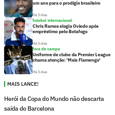
um ano para o prodígio brasileiro
Há 3 dias
futebol internacional
Chris Ramos elogia Oviedo após
empréstimo pelo Botafogo
Há 3 dias
fora de campo
Uniforme de clube da Premier League
chama atenção: 'Mais Flamengo'
Há 3 dias
MAIS LANCE!
Herói da Copa do Mundo não descarta
saída do Barcelona