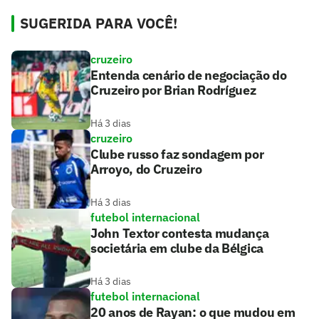
SUGERIDA PARA VOCÊ!
cruzeiro
Entenda cenário de negociação do
Cruzeiro por Brian Rodríguez
Há 3 dias
cruzeiro
Clube russo faz sondagem por
Arroyo, do Cruzeiro
Há 3 dias
futebol internacional
John Textor contesta mudança
societária em clube da Bélgica
Há 3 dias
futebol internacional
20 anos de Rayan: o que mudou em