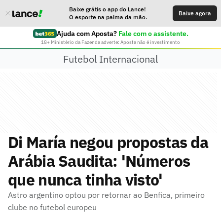
Baixe grátis o app do Lance!
Baixe agora
O esporte na palma da mão.
Ajuda com Aposta?
Fale com o assistente.
18+ Ministério da Fazenda adverte: Aposta não é investimento
Futebol Internacional
Di María negou propostas da
Arábia Saudita: 'Números
que nunca tinha visto'
Astro argentino optou por retornar ao Benfica, primeiro
clube no futebol europeu