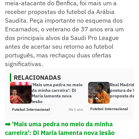
meia-atacante do Benfica, foi mais um a
receber propostas do futebol da Arábia
Saudita. Peça importante no esquema dos
Encarnados, o veterano de 37 anos era um
dos principais alvos da Saudi Pro League
antes de acertar seu retorno ao futebol
português, mas rechaçou duas ofertas
significativas.
RELACIONADAS
‘Mais uma pedra no meio
Real Madrid se
da minha carreira’: Di
postura de Vin
María lamenta nova
proposta da li
lesão
Futebol Internacional
Futebol Internacional
Há 1 ano
➡️ 'Mais uma pedra no meio da minha
carreira': Di María lamenta nova lesão