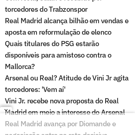
torcedores do Trabzonspor
Real Madrid alcança bilhão em vendas e
aposta em reformulação de elenco
Quais titulares do PSG estarão
disponíveis para amistoso contra o
Mallorca?
Arsenal ou Real? Atitude de Vini Jr agita
torcedores: 'Vem aí'
Vini Jr. recebe nova proposta do Real
Madrid em meio a interesse do Arsenal
Real Madrid avança por Diomande e