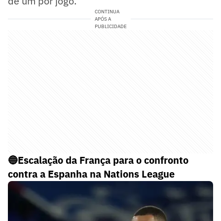
de um por jogo.
CONTINUA
APÓS A
PUBLICIDADE
🔵Escalação da França para o confronto
contra a Espanha na Nations League