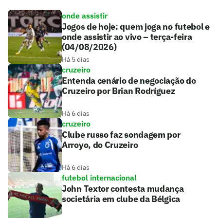
onde assistir
Jogos de hoje: quem joga no futebol e
onde assistir ao vivo – terça-feira
(04/08/2026)
Há 5 dias
cruzeiro
Entenda cenário de negociação do
Cruzeiro por Brian Rodríguez
Há 6 dias
cruzeiro
Clube russo faz sondagem por
Arroyo, do Cruzeiro
Há 6 dias
futebol internacional
John Textor contesta mudança
societária em clube da Bélgica