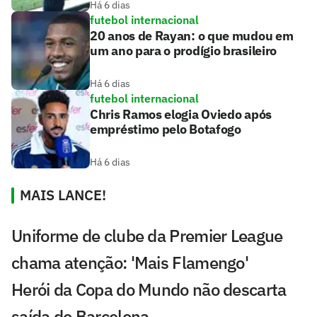
Há 6 dias
futebol internacional
20 anos de Rayan: o que mudou em
um ano para o prodígio brasileiro
Há 6 dias
futebol internacional
Chris Ramos elogia Oviedo após
empréstimo pelo Botafogo
Há 6 dias
MAIS LANCE!
Uniforme de clube da Premier League
chama atenção: 'Mais Flamengo'
Herói da Copa do Mundo não descarta
saída do Barcelona