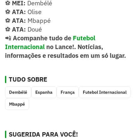
⚽
MEI:
Dembélé
⚽
ATA:
Olise
⚽
ATA:
Mbappé
⚽
ATA:
Doué
📲
Acompanhe tudo de
Futebol
Internacional
no Lance!. Notícias,
informações e resultados em um só lugar.
TUDO SOBRE
Dembélé
Espanha
França
Futebol Internacional
Mbappé
SUGERIDA PARA VOCÊ!