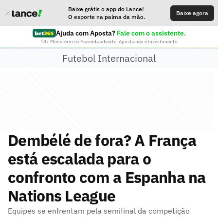
Baixe grátis o app do Lance!
Baixe agora
O esporte na palma da mão.
Ajuda com Aposta?
Fale com o assistente.
18+ Ministério da Fazenda adverte: Aposta não é investimento
Futebol Internacional
Dembélé de fora? A França
está escalada para o
confronto com a Espanha na
Nations League
Equipes se enfrentam pela semifinal da competição