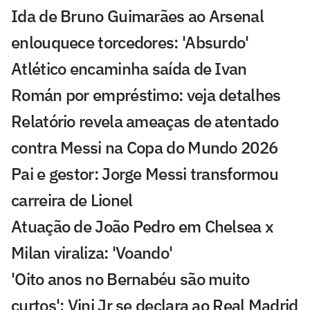
Ida de Bruno Guimarães ao Arsenal
enlouquece torcedores: 'Absurdo'
Atlético encaminha saída de Ivan
Román por empréstimo: veja detalhes
Relatório revela ameaças de atentado
contra Messi na Copa do Mundo 2026
Pai e gestor: Jorge Messi transformou
carreira de Lionel
Atuação de João Pedro em Chelsea x
Milan viraliza: 'Voando'
'Oito anos no Bernabéu são muito
curtos': Vini Jr se declara ao Real Madrid