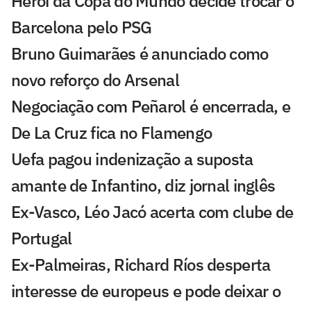
Herói da Copa do Mundo decide trocar o
Barcelona pelo PSG
Bruno Guimarães é anunciado como
novo reforço do Arsenal
Negociação com Peñarol é encerrada, e
De La Cruz fica no Flamengo
Uefa pagou indenização a suposta
amante de Infantino, diz jornal inglês
Ex-Vasco, Léo Jacó acerta com clube de
Portugal
Ex-Palmeiras, Richard Ríos desperta
interesse de europeus e pode deixar o