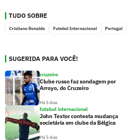
TUDO SOBRE
Cristiano Ronaldo
Futebol Internacional
Portugal
SUGERIDA PARA VOCÊ!
cruzeiro
Clube russo faz sondagem por
Arroyo, do Cruzeiro
Há 5 dias
futebol internacional
John Textor contesta mudança
societária em clube da Bélgica
Há 5 dias