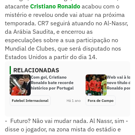
atacante
Cristiano Ronaldo
acabou com o
mistério e revelou onde vai atuar na próxima
temporada. CR7 seguirá atuando no Al-Nassr,
da Arábia Saudita, e encerrou as
especulações sobre a sua participação no
Mundial de Clubes, que será disputado nos
Estados Unidos a partir do dia 14.
RELACIONADAS
Com gol, Cristiano
Web vai à lou
Ronaldo bate recorde
novo título de
histórico por Portugal
Ronaldo por P
Futebol Internacional
Há 1 ano
Fora de Campo
- Futuro? Não vai mudar nada. Al Nassr, sim -
disse o jogador, na zona mista do estádio e