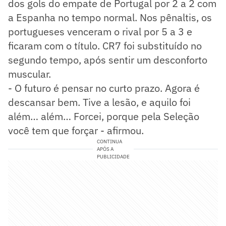
dos gols do empate de Portugal por 2 a 2 com
a Espanha no tempo normal. Nos pênaltis, os
portugueses venceram o rival por 5 a 3 e
ficaram com o título. CR7 foi substituído no
segundo tempo, após sentir um desconforto
muscular.
- O futuro é pensar no curto prazo. Agora é
descansar bem. Tive a lesão, e aquilo foi
além… além… Forcei, porque pela Seleção
você tem que forçar - afirmou.
CONTINUA
APÓS A
PUBLICIDADE