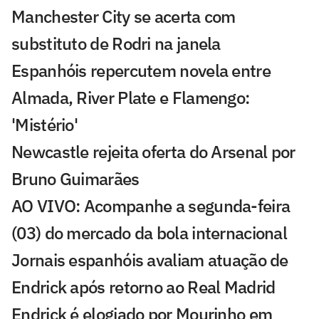
Manchester City se acerta com
substituto de Rodri na janela
Espanhóis repercutem novela entre
Almada, River Plate e Flamengo:
'Mistério'
Newcastle rejeita oferta do Arsenal por
Bruno Guimarães
AO VIVO: Acompanhe a segunda-feira
(03) do mercado da bola internacional
Jornais espanhóis avaliam atuação de
Endrick após retorno ao Real Madrid
Endrick é elogiado por Mourinho em