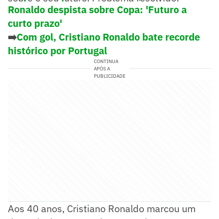
Ronaldo despista sobre Copa: 'Futuro a
curto prazo'
➡️
Com gol, Cristiano Ronaldo bate recorde
histórico por Portugal
CONTINUA
APÓS A
PUBLICIDADE
Aos 40 anos, Cristiano Ronaldo marcou um