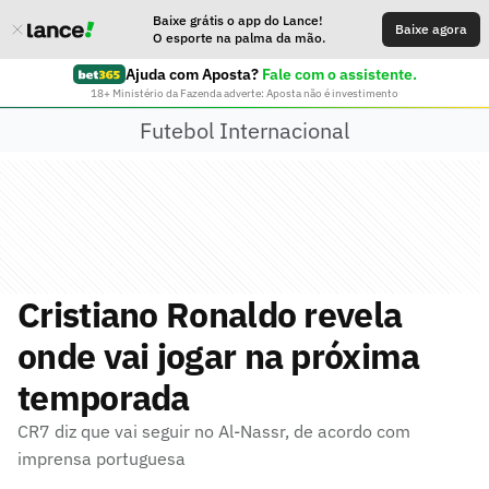
Baixe grátis o app do Lance!
Baixe agora
O esporte na palma da mão.
Ajuda com Aposta?
Fale com o assistente.
18+ Ministério da Fazenda adverte: Aposta não é investimento
Futebol Internacional
Cristiano Ronaldo revela
onde vai jogar na próxima
temporada
CR7 diz que vai seguir no Al-Nassr, de acordo com
imprensa portuguesa