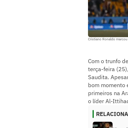
Cristiano Ronaldo marcou 
Com o trunfo d
terça-feira (25
Saudita. Apesar
bom momento em
primeiros na Ar
o líder Al-Ittiha
RELACION