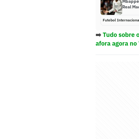
Mbappé f
Real Ma
Futebol Internaciona
➡️
Tudo sobre o
afora agora no