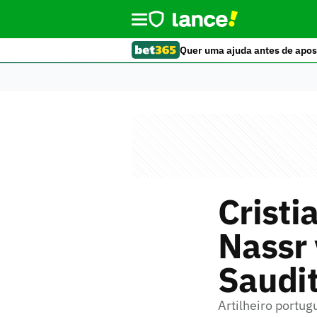
Quer uma ajuda antes de apos
Cristi
Nassr
Saudi
Artilheiro portug