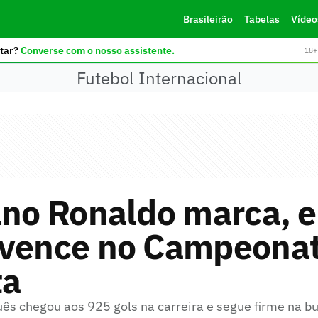
Brasileirão
Tabelas
Vídeo
tar?
Converse com o nosso assistente.
18+ 
Futebol Internacional
ano Ronaldo marca, e
 vence no Campeona
ta
uês chegou aos 925 gols na carreira e segue firme na b