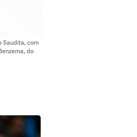
o Saudita, com
 Benzema, do