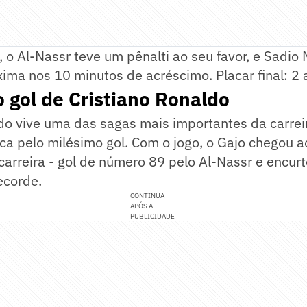
o, o Al-Nassr teve um pênalti ao seu favor, e Sadi
ma nos 10 minutos de acréscimo. Placar final: 2 a
 gol de Cristiano Ronaldo
do vive uma das sagas mais importantes da carrei
ca pelo milésimo gol. Com o jogo, o Gajo chegou a
a carreira - gol de número 89 pelo Al-Nassr e encu
ecorde.
CONTINUA
APÓS A
PUBLICIDADE