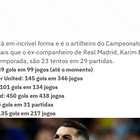
á em incrível forma e é o artilheiro do Campeonat
mais que o ex-companheiro de Real Madrid, Karim
temporada, são 23 tentos em 29 partidas.
89 gols em 99 jogos (até o momento)
 United: 145 gols em 346 jogos
101 gols em 134 jogos
d: 450 gols em 438 jogos
5 gols em 31 partidas
135 gols em 217 jogos