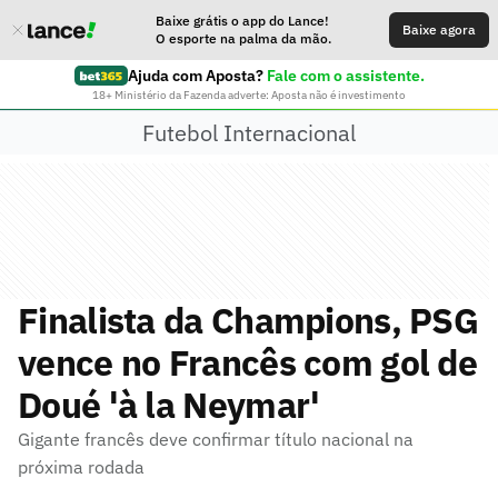
Baixe grátis o app do Lance!
Baixe agora
O esporte na palma da mão.
Ajuda com Aposta?
Fale com o assistente.
18+ Ministério da Fazenda adverte: Aposta não é investimento
Futebol Internacional
Finalista da Champions, PSG
vence no Francês com gol de
Doué 'à la Neymar'
Gigante francês deve confirmar título nacional na
próxima rodada