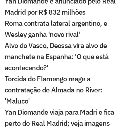
Yan Diomande é anunciado pelo Real
Madrid por R$ 832 milhões
Roma contrata lateral argentino, e
Wesley ganha 'novo rival'
Alvo do Vasco, Deossa vira alvo de
manchete na Espanha: 'O que está
acontecendo?'
Torcida do Flamengo reage a
contratação de Almada no River:
'Maluco'
Yan Diomande viaja para Madri e fica
perto do Real Madrid; veja imagens