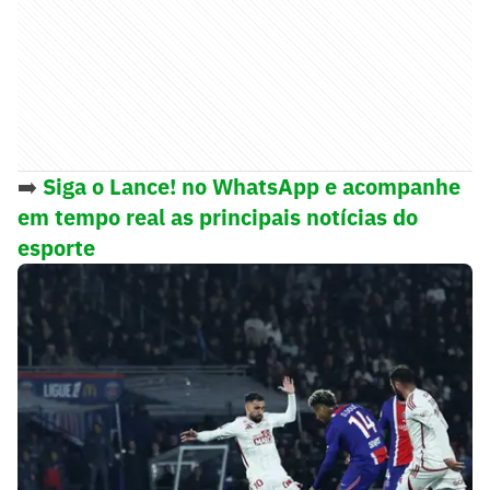
➡️
Siga o Lance! no WhatsApp e acompanhe
em tempo real as principais notícias do
esporte