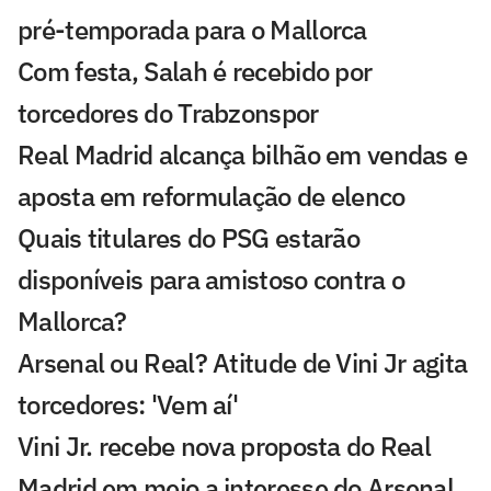
pré-temporada para o Mallorca
Com festa, Salah é recebido por
torcedores do Trabzonspor
Real Madrid alcança bilhão em vendas e
aposta em reformulação de elenco
Quais titulares do PSG estarão
disponíveis para amistoso contra o
Mallorca?
Arsenal ou Real? Atitude de Vini Jr agita
torcedores: 'Vem aí'
Vini Jr. recebe nova proposta do Real
Madrid em meio a interesse do Arsenal