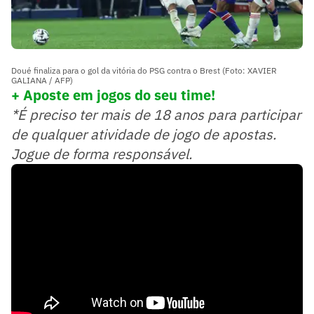
Doué finaliza para o gol da vitória do PSG contra o Brest (Foto: XAVIER
GALIANA / AFP)
+ Aposte em jogos do seu time!
*É preciso ter mais de 18 anos para participar
de qualquer atividade de jogo de apostas.
Jogue de forma responsável.