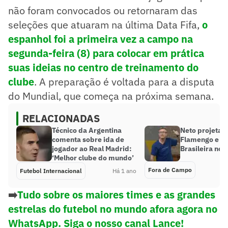
não foram convocados ou retornaram das
seleções que atuaram na última Data Fifa,
o
espanhol foi a primeira vez a campo na
segunda-feira (8) para colocar em prática
suas ideias no centro de treinamento do
clube
. A preparação é voltada para a disputa
do Mundial, que começa na próxima semana.
RELACIONADAS
Técnico da Argentina
Neto projeta 
comenta sobre ida de
Flamengo e da
jogador ao Real Madrid:
Brasileira no 
‘Melhor clube do mundo’
Fora de Campo
Futebol Internacional
Há 1 ano
➡️
Tudo sobre os maiores times e as grandes
estrelas do futebol no mundo afora agora no
WhatsApp. Siga o nosso canal Lance!