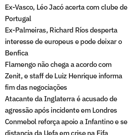
Ex-Vasco, Léo Jacó acerta com clube de
Portugal
Ex-Palmeiras, Richard Ríos desperta
interesse de europeus e pode deixar o
Benfica
Flamengo não chega a acordo com
Zenit, e staff de Luiz Henrique informa
fim das negociações
Atacante da Inglaterra é acusado de
agressão após incidente em Londres
Conmebol reforça apoio a Infantino e se
distancia da Uefa em crise na Fifa