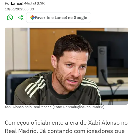
Por
Lance!
•
Madrid (ESP)
10/06/2025
05:30
Favorite o Lance! no Google
Xabi Alonso pelo Real Madrid (Foto: Reprodução/Real Madrid)
Começou oficialmente a era de Xabi Alonso no
Real Madrid. Já contando com jogadores que