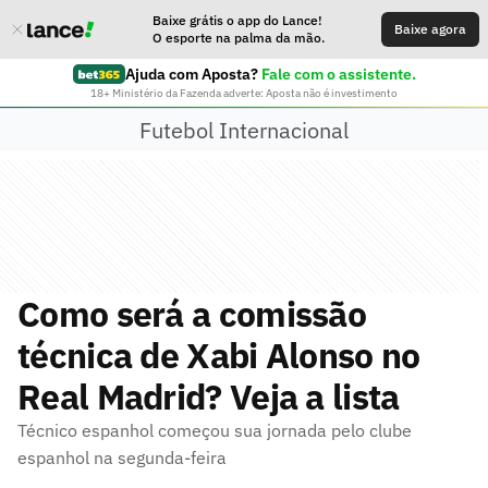
Baixe grátis o app do Lance!
Baixe agora
O esporte na palma da mão.
Ajuda com Aposta?
Fale com o assistente.
18+ Ministério da Fazenda adverte: Aposta não é investimento
Futebol Internacional
Como será a comissão
técnica de Xabi Alonso no
Real Madrid? Veja a lista
Técnico espanhol começou sua jornada pelo clube
espanhol na segunda-feira