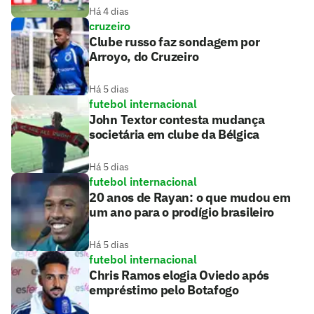
Há 4 dias
cruzeiro
Clube russo faz sondagem por
Arroyo, do Cruzeiro
Há 5 dias
futebol internacional
John Textor contesta mudança
societária em clube da Bélgica
Há 5 dias
futebol internacional
20 anos de Rayan: o que mudou em
um ano para o prodígio brasileiro
Há 5 dias
futebol internacional
Chris Ramos elogia Oviedo após
empréstimo pelo Botafogo