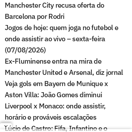
Manchester City recusa oferta do
Barcelona por Rodri
Jogos de hoje: quem joga no futebol e
onde assistir ao vivo – sexta-feira
(07/08/2026)
Ex-Fluminense entra na mira de
Manchester United e Arsenal, diz jornal
Veja gols em Bayern de Munique x
Aston Villa: João Gomes diminui
Liverpool x Monaco: onde assistir,
horário e prováveis escalações
Lúcio de Castro: Fifa, Infantino e o