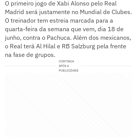
O primeiro jogo de Xabi Alonso pelo Real
Madrid será justamente no Mundial de Clubes.
O treinador tem estreia marcada para a
quarta-feira da semana que vem, dia 18 de
junho, contra o Pachuca. Além dos mexicanos,
o Real terá Al Hilal e RB Salzburg pela frente
na fase de grupos.
CONTINUA
APÓS A
PUBLICIDADE