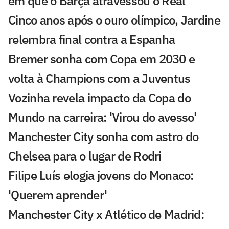
em que o Barça atravessou o Real
Cinco anos após o ouro olímpico, Jardine
relembra final contra a Espanha
Bremer sonha com Copa em 2030 e
volta à Champions com a Juventus
Vozinha revela impacto da Copa do
Mundo na carreira: 'Virou do avesso'
Manchester City sonha com astro do
Chelsea para o lugar de Rodri
Filipe Luís elogia jovens do Monaco:
'Querem aprender'
Manchester City x Atlético de Madrid: